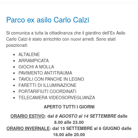
Parco ex asilo Carlo Calzi
Si comunica a tutta la cittadinanza che il giardino dell’Ex Asilo
Carlo Calzi è stato arricchito con nuovi arredi. Sono stati
posizionati:
ALTALENE
ARRAMPICATA
GIOCHI A MOLLA
PAVIMENTO ANTITRAUMA
TAVOLI CON PANCHE IN LEGNO
FARETTI DI ILLUMINAZIONE
PORTARIFIUTI COORDINATI
TELECAMERA VIDEOSORVEGLIANZA
APERTO TUTTI I GIORNI
ORARIO ESTIVO
: dal
8 AGOSTO al 14 SETTEMBRE
dalle
8.00 alle 23.00
ORARIO INVERNALE
: dal 15 SETTEMBRE al 6 GIUGNO dalle
16.00 alle 20.00