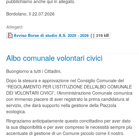
pubblichiamo anche qui in allegato.
Bordolano, lì 22.07.2026
Allegati:
Avviso Borse di studio A.S. 2025 - 2026
[ ]
219 kB
Albo comunale volontari civici
Buongiorno a tutti i Cittadini,
Dopo la stesura e approvazione nel Consiglio Comunale del
“REGOLAMENTO PER L’ISTITUZIONE DELL’ALBO COMUNALE
DEI VOLONTARI CIVICI”, l’Amministrazione Comunale comunica
con immenso piacere di aver registrato la prima candidatura al
servizio, che darà supporto nella gestione della Piazzola
ecologica.
Ringraziamo anticipatamente questo concittadino per aver dato
la sua disponibilità e per aver compreso le necessità sempre più
accentuate di gestione di un Comune piccolo come il nostro.