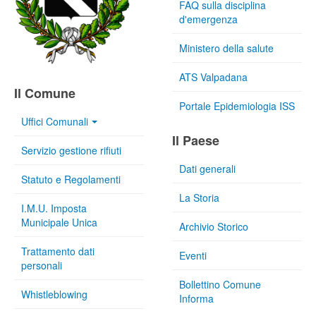
FAQ sulla disciplina
d'emergenza
Ministero della salute
ATS Valpadana
Il Comune
Portale Epidemiologia ISS
Uffici Comunali
Il Paese
Servizio gestione rifiuti
Dati generali
Statuto e Regolamenti
La Storia
I.M.U. Imposta
Municipale Unica
Archivio Storico
Trattamento dati
Eventi
personali
Bollettino Comune
Whistleblowing
Informa