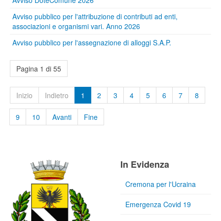
Avviso pubblico per l'attribuzione di contributi ad enti,
associazioni e organismi vari. Anno 2026
Avviso pubblico per l'assegnazione di alloggi S.A.P.
Pagina 1 di 55
Inizio
Indietro
1
2
3
4
5
6
7
8
9
10
Avanti
Fine
In Evidenza
Cremona per l'Ucraina
Emergenza Covid 19