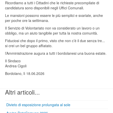
Ricordiamo a tutti i Cittadini che le richieste precompilate di
candidatura sono disponibili negli Uffici Comunali.
Le mansioni possono essere le più semplici e svariate, anche
per poche ore la settimana.
Il Servizio di Volontariato non va considerato un lavoro o un
obbligo, ma un aiuto tangibile per tutta la nostra comunità.
Fiduciosi che dopo il primo, visto che non c’è il due senza tre...
si crei un bel gruppo affiatato.
l’Amministrazione augura a tutti i bordolanesi una buona estate.
Il Sindaco
Andrea Cigoli
Bordolano, lì 18.06.2026
Altri articoli...
Divieto di esposizione prolungata al sole
Avviso DoteComune 2026