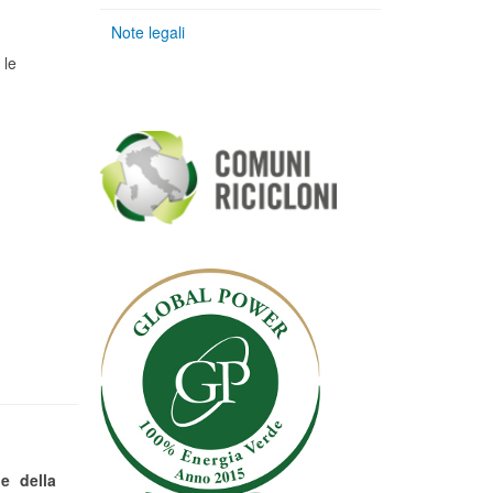
Note legali
 le
e della