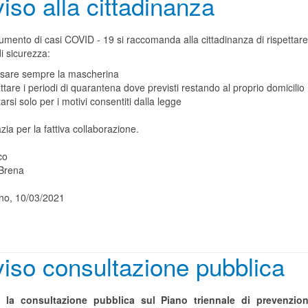
iso alla cittadinanza
aumento di casi COVID - 19 si raccomanda alla cittadinanza di rispettare
i sicurezza:
ssare sempre la mascherina
ttare i periodi di quarantena dove previsti restando al proprio domicilio
arsi solo per i motivi consentiti dalla legge
azia per la fattiva collaborazione.
co
Brena
no, 10/03/2021
iso consultazione pubblica
a la consultazione pubblica sul Piano triennale di prevenzion