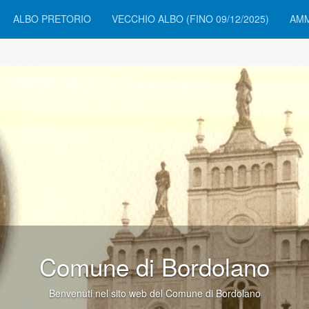
ALBO PRETORIO
VECCHIO ALBO (FINO 09/12/2025)
AMM
Comune di Bordolano
Benvenuti nel sito web del Comune di Bordolano