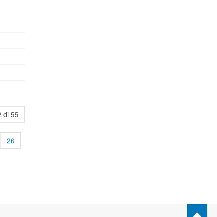
 di 55
26