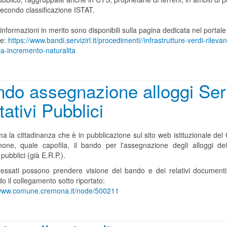
secondo classificazione ISTAT.
 informazioni in merito sono disponibili sulla pagina dedicata nel portale
le:
https://www.bandi.servizirl.it/procedimenti//infrastrutture-verdi-rileva
ca-incremento-naturalita
do assegnazione alloggi Ser
tativi Pubblici
ma la cittadinanza che è in pubblicazione sul sito web istituzionale d
one, quale capofila, il bando per l'assegnazione degli alloggi dei
 pubblici (già E.R.P.).
eressati possono prendere visione del bando e dei relativi documenti 
 il collegamento sotto riportato:
/www.comune.cremona.it/node/500211