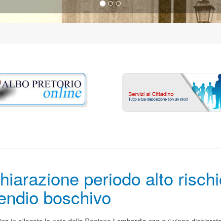
hiarazione periodo alto rischi
endio boschivo