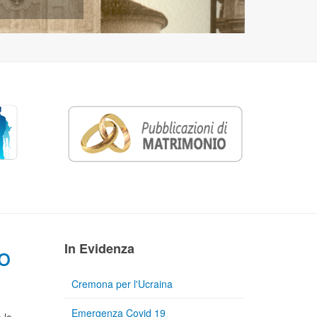
o
In Evidenza
Cremona per l'Ucraina
Emergenza Covid 19