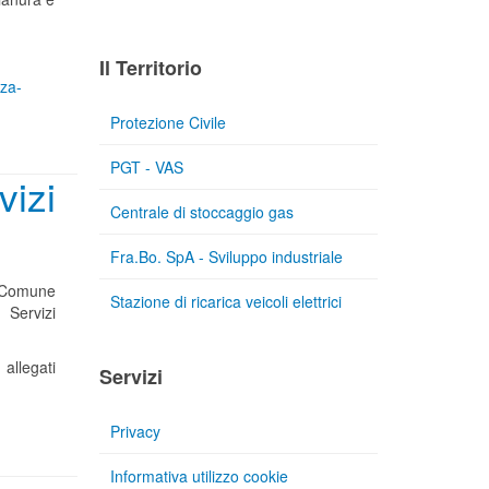
Il Territorio
nza-
Protezione Civile
PGT - VAS
vizi
Centrale di stoccaggio gas
Fra.Bo. SpA - Sviluppo industriale
el Comune
Stazione di ricarica veicoli elettrici
 Servizi
allegati
Servizi
Privacy
Informativa utilizzo cookie