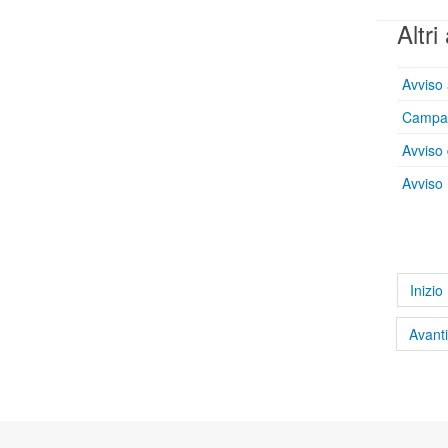
Altri 
Avviso 
Campag
Avviso 
Avviso 
Inizio
Avanti