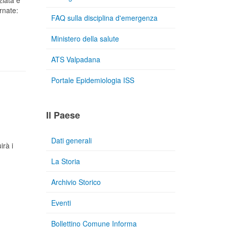
ziata e
rnate:
FAQ sulla disciplina d'emergenza
Ministero della salute
ATS Valpadana
Portale Epidemiologia ISS
Il Paese
Dati generali
irà i
La Storia
Archivio Storico
Eventi
Bollettino Comune Informa