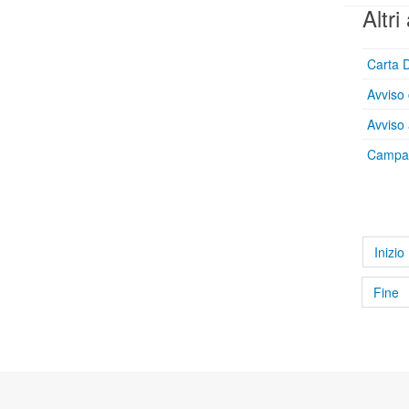
Altri 
Carta D
Avviso 
Avviso 
Campag
Inizio
Fine