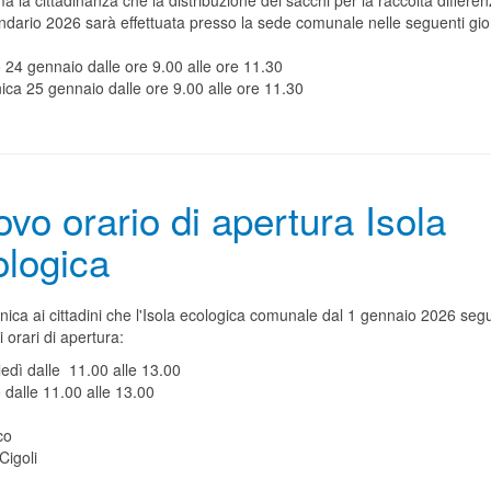
ma la cittadinanza che la distribuzione dei sacchi per la raccolta differen
ndario 2026 sarà effettuata presso la sede comunale nelle seguenti gio
 24 gennaio dalle ore 9.00 alle ore 11.30
ica 25 gennaio dalle ore 9.00 alle ore 11.30
vo orario di apertura Isola
logica
ica ai cittadini che l'Isola ecologica comunale dal 1 gennaio 2026 segu
 orari di apertura:
edì dalle 11.00 alle 13.00
 dalle 11.00 alle 13.00
co
Cigoli