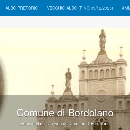
ALBO PRETORIO
VECCHIO ALBO (FINO 09/12/2025)
AMM
Comune di Bordolano
Benvenuti nel sito web del Comune di Bordolano