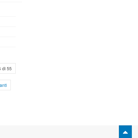
 di 55
anti