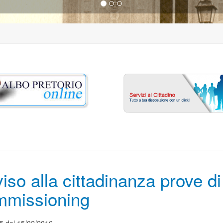
iso alla cittadinanza prove di
mmissioning