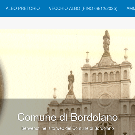
ALBO PRETORIO
VECCHIO ALBO (FINO 09/12/2025)
AMM
Comune di Bordolano
Benvenuti nel sito web del Comune di Bordolano