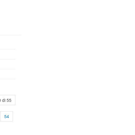
 di 55
54