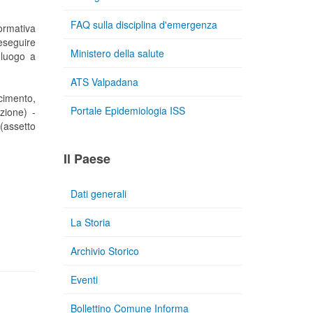
FAQ sulla disciplina d'emergenza
ormativa
eseguire
Ministero della salute
 luogo a
ATS Valpadana
cimento,
Portale Epidemiologia ISS
zione) -
(assetto
Il Paese
Dati generali
La Storia
Archivio Storico
Eventi
Bollettino Comune Informa