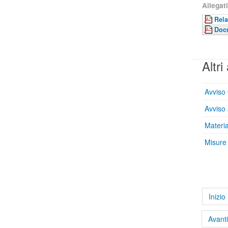
Allegati
Rela
Docu
Altri 
Avviso
Avviso 
Materi
Misure 
Inizio
Avanti