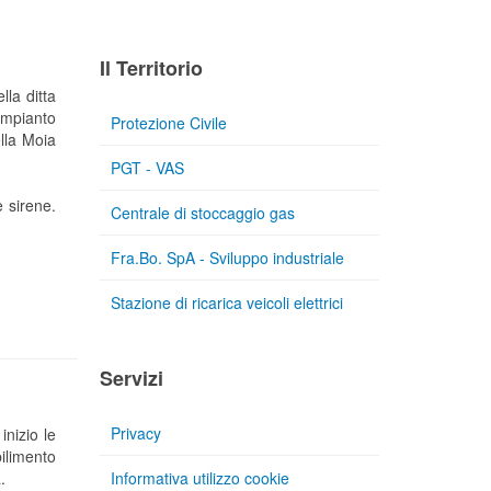
Il Territorio
lla ditta
impianto
Protezione Civile
lla Moia
PGT - VAS
e sirene.
Centrale di stoccaggio gas
Fra.Bo. SpA - Sviluppo industriale
Stazione di ricarica veicoli elettrici
Servizi
Privacy
nizio le
ilimento
.
Informativa utilizzo cookie