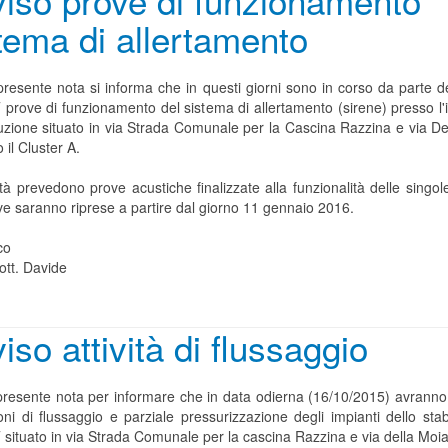
iso prove di funzionamento
tema di allertamento
resente nota si informa che in questi giorni sono in corso da parte de
prove di funzionamento del sistema di allertamento (sirene) presso l'
ruzione situato in via Strada Comunale per la Cascina Razzina e via De
 il Cluster A.
ità prevedono prove acustiche finalizzate alla funzionalità delle singol
ve saranno riprese a partire dal giorno 11 gennaio 2016.
co
ott. Davide
iso attività di flussaggio
presente nota per informare che in data odierna (16/10/2015) avranno i
oni di flussaggio e parziale pressurizzazione degli impianti dello stab
situato in via Strada Comunale per la cascina Razzina e via della Moia