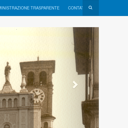
INISTRAZIONE TRASPARENTE
CONTATTI
no
ano