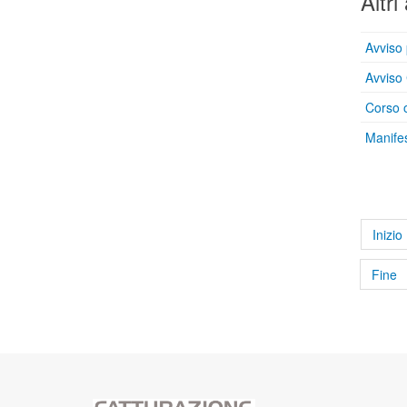
Altri 
Avviso 
Avviso 
Corso o
Manifes
Inizio
Fine