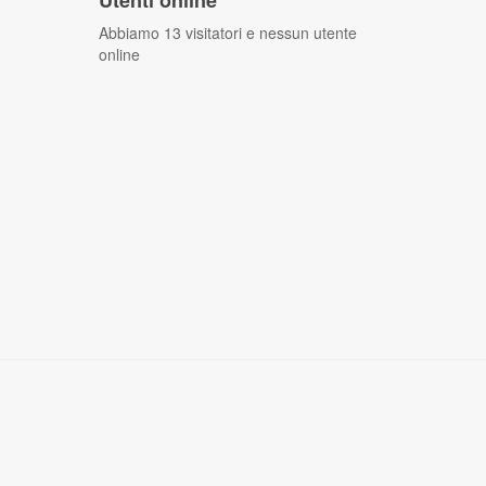
Utenti online
Abbiamo 13 visitatori e nessun utente
online