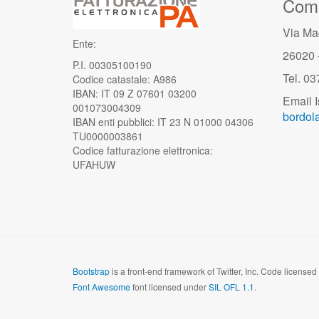
Comu
Via Ma
Ente:
26020 
P.I. 00305100190
Tel. 0
Codice catastale: A986
IBAN: IT 09 Z 07601 03200
Email I
001073004309
bordola
IBAN enti pubblici: IT 23 N 01000 04306
TU0000003861
Codice fatturazione elettronica:
UFAHUW
Bootstrap
is a front-end framework of Twitter, Inc. Code license
Font Awesome
font licensed under
SIL OFL 1.1
.