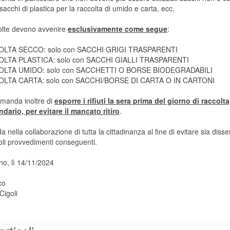
sacchi di plastica per la raccolta di umido e carta, ecc.
olte devono avvenire
esclusivamente come segue
:
OLTA SECCO: solo con SACCHI GRIGI TRASPARENTI
OLTA PLASTICA: solo con SACCHI GIALLI TRASPARENTI
OLTA UMIDO: solo con SACCHETTI O BORSE BIODEGRADABILI
OLTA CARTA: solo con SACCHI/BORSE DI CARTA O IN CARTONI
omanda inoltre di
esporre i rifiuti la sera prima del giorno di raccolt
ndario, per evitare il mancato ritiro
.
da nella collaborazione di tutta la cittadinanza al fine di evitare sia disse
oli provvedimenti conseguenti.
no, lì 14/11/2024
co
Cigoli