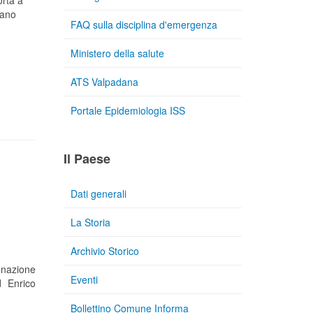
orta a
iano
FAQ sulla disciplina d'emergenza
Ministero della salute
ATS Valpadana
Portale Epidemiologia ISS
Il Paese
Dati generali
La Storia
Archivio Storico
gnazione
Eventi
d Enrico
Bollettino Comune Informa