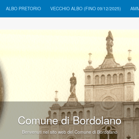
ALBO PRETORIO
VECCHIO ALBO (FINO 09/12/2025)
AMM
Comune di Bordola
Benvenuti nel sito web del Comune di Bordol