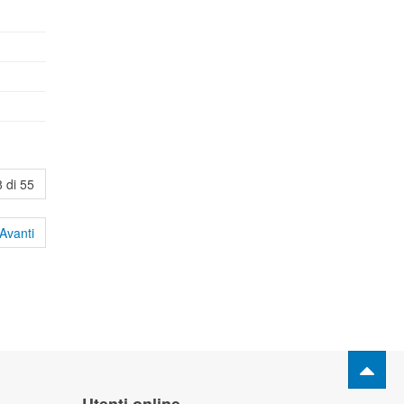
 di 55
Avanti