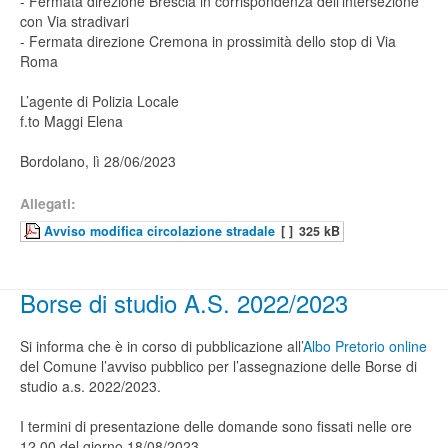
- Fermata direzione Brescia in corrispondenza dell’intersezione
con Via stradivari
- Fermata direzione Cremona in prossimità dello stop di Via
Roma
L’agente di Polizia Locale
f.to Maggi Elena
Bordolano, lì 28/06/2023
Allegati:
Avviso modifica circolazione stradale
[ ]
325 kB
Borse di studio A.S. 2022/2023
Si informa che è in corso di pubblicazione all’
Albo Pretorio online
del Comune l’avviso pubblico per l’assegnazione delle Borse di
studio a.s. 2022/2023.
I termini di presentazione delle domande sono fissati nelle ore
12.00 del giorno 18/08/2023.