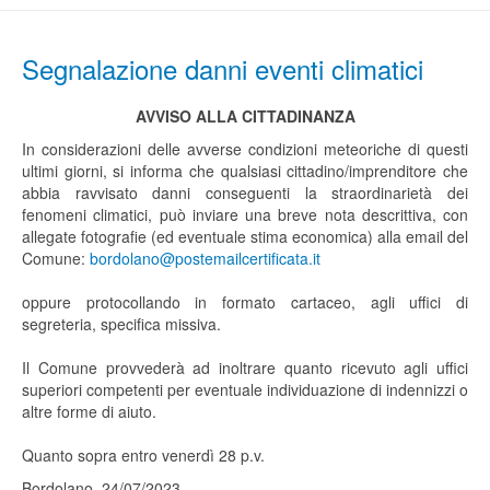
Segnalazione danni eventi climatici
AVVISO ALLA CITTADINANZA
In considerazioni delle avverse condizioni meteoriche di questi
ultimi giorni, si informa che qualsiasi cittadino/imprenditore che
abbia ravvisato danni conseguenti la straordinarietà dei
fenomeni climatici, può inviare una breve nota descrittiva, con
allegate fotografie (ed eventuale stima economica) alla email del
Comune:
bordolano@postemailcertificata.it
oppure protocollando in formato cartaceo, agli uffici di
segreteria, specifica missiva.
Il Comune provvederà ad inoltrare quanto ricevuto agli uffici
superiori competenti per eventuale individuazione di indennizzi o
altre forme di aiuto.
Quanto sopra entro venerdì 28 p.v.
Bordolano, 24/07/2023