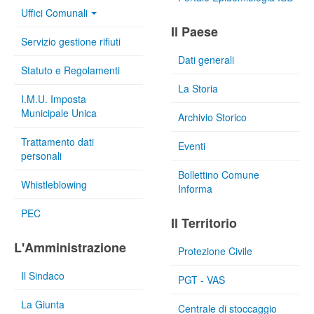
Uffici Comunali
Il Paese
Servizio gestione rifiuti
Dati generali
Statuto e Regolamenti
La Storia
I.M.U. Imposta
Municipale Unica
Archivio Storico
Trattamento dati
Eventi
personali
Bollettino Comune
Whistleblowing
Informa
PEC
Il Territorio
L'Amministrazione
Protezione Civile
Il Sindaco
PGT - VAS
La Giunta
Centrale di stoccaggio