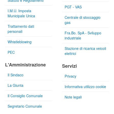
Statuto e Regolamenti
PGT - VAS
I.M.U. Imposta
Municipale Unica
Centrale di stoccaggio
gas
Trattamento dati
personali
Fra.Bo. SpA - Sviluppo
industriale
Whistleblowing
Stazione di ricarica veicoli
PEC
elettrici
L'Amministrazione
Servizi
Il Sindaco
Privacy
La Giunta
Informativa utilizzo cookie
Il Consiglio Comunale
Note legali
Segretario Comunale