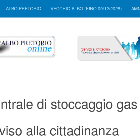
ALBO PRETORIO
VECCHIO ALBO (FINO 09/12/2025)
AMM
ntrale di stoccaggio gas
viso alla cittadinanza