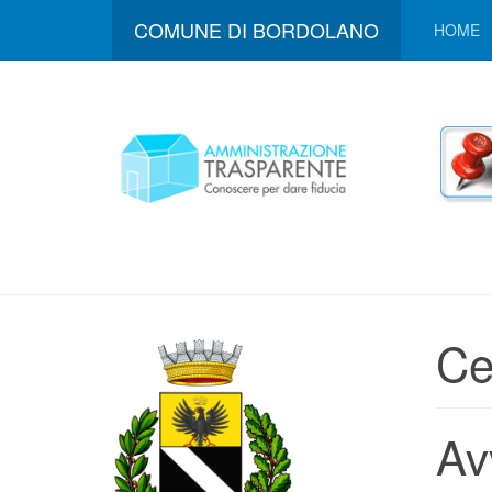
COMUNE DI BORDOLANO
HOME
Ce
Av