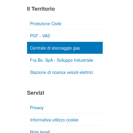
Il Territorio
Protezione Civile
PGT - VAS
Centrale di stoccaggio gas
Fra.Bo. SpA - Sviluppo industriale
Stazione di ricarica veicoli elettrici
Servizi
Privacy
Informativa utilizzo cookie
Note legali