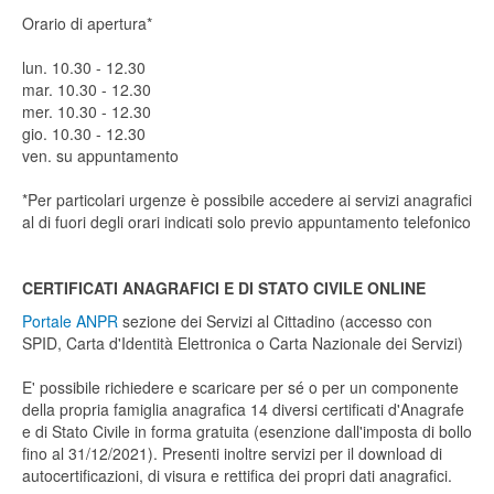
Orario di apertura*
lun. 10.30 - 12.30
mar. 10.30 - 12.30
mer. 10.30 - 12.30
gio. 10.30 - 12.30
ven. su appuntamento
*Per particolari urgenze è possibile accedere ai servizi anagrafici
al di fuori degli orari indicati solo previo appuntamento telefonico
CERTIFICATI ANAGRAFICI E DI STATO CIVILE ONLINE
Portale ANPR
sezione dei Servizi al Cittadino (accesso con
SPID, Carta d'Identità Elettronica o Carta Nazionale dei Servizi)
E' possibile richiedere e scaricare per sé o per un componente
della propria famiglia anagrafica 14 diversi certificati d'Anagrafe
e di Stato Civile in forma gratuita (esenzione dall'imposta di bollo
fino al 31/12/2021). Presenti inoltre servizi per il download di
autocertificazioni, di visura e rettifica dei propri dati anagrafici.