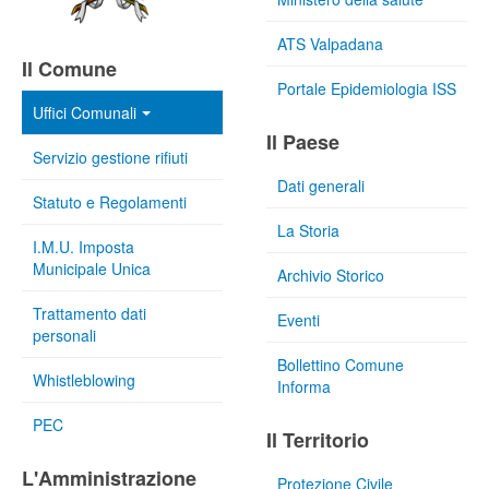
ATS Valpadana
Il Comune
Portale Epidemiologia ISS
Uffici Comunali
Il Paese
Servizio gestione rifiuti
Dati generali
Statuto e Regolamenti
La Storia
I.M.U. Imposta
Municipale Unica
Archivio Storico
Trattamento dati
Eventi
personali
Bollettino Comune
Whistleblowing
Informa
PEC
Il Territorio
L'Amministrazione
Protezione Civile