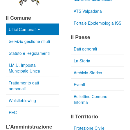
ATS Valpadana
Il Comune
Portale Epidemiologia ISS
Uffici Comunali
Il Paese
Servizio gestione rifiuti
Dati generali
Statuto e Regolamenti
La Storia
I.M.U. Imposta
Municipale Unica
Archivio Storico
Trattamento dati
Eventi
personali
Bollettino Comune
Whistleblowing
Informa
PEC
Il Territorio
L'Amministrazione
Protezione Civile