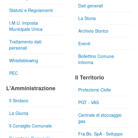
Dati generali
Statuto e Regolamenti
La Storia
I.M.U. Imposta
Municipale Unica
Archivio Storico
Trattamento dati
Eventi
personali
Bollettino Comune
Whistleblowing
Informa
PEC
Il Territorio
L'Amministrazione
Protezione Civile
Il Sindaco
PGT - VAS
La Giunta
Centrale di stoccaggio
gas
Il Consiglio Comunale
Fra.Bo. SpA - Sviluppo