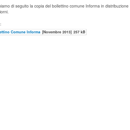
iamo di seguito la copia del bollettino comune Informa in distribuzione 
iorni.
:
ettino Comune Informa
[Novembre 2013]
257 kB