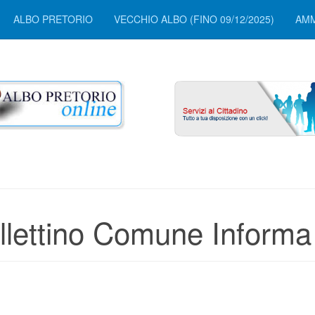
ALBO PRETORIO
VECCHIO ALBO (FINO 09/12/2025)
AMM
llettino Comune Informa