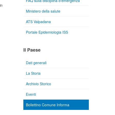
FAQ sulla disciplina d'emergenza
in
Ministero della salute
ATS Valpadana
Portale Epidemiologia ISS
Il Paese
Dati generali
La Storia
Archivio Storico
Eventi
Bollettino Comune Informa