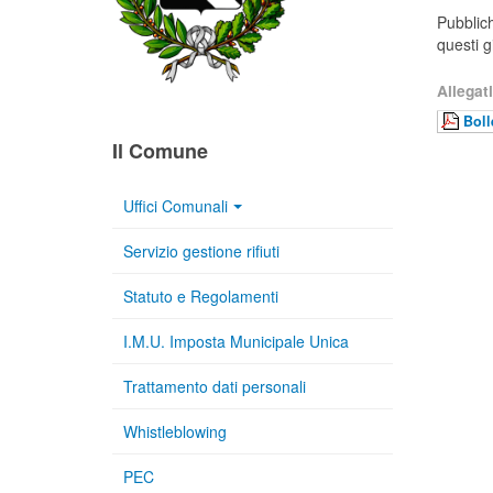
Pubblich
questi g
Allegati
Boll
Il Comune
Uffici Comunali
Servizio gestione rifiuti
Statuto e Regolamenti
I.M.U. Imposta Municipale Unica
Trattamento dati personali
Whistleblowing
PEC