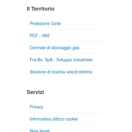
Il Territorio
Protezione Civile
PGT - VAS
Centrale di stoccaggio gas
Fra.Bo. SpA - Sviluppo industriale
Stazione di ricarica veicoli elettrici
Servizi
Privacy
Informativa utilizzo cookie
Note legali