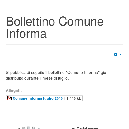
Bollettino Comune
Informa
Si pubblica di seguito il bollettino "Comune Informa" già
distribuito durante il mese di luglio.
Allegati:
Comune Informa luglio 2010
[ ]
110 kB