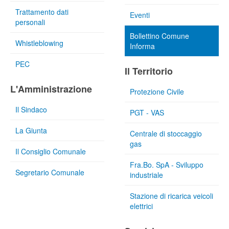
Trattamento dati
Eventi
personali
Bollettino Comune
Whistleblowing
Informa
PEC
Il Territorio
L'Amministrazione
Protezione Civile
Il Sindaco
PGT - VAS
La Giunta
Centrale di stoccaggio
gas
Il Consiglio Comunale
Fra.Bo. SpA - Sviluppo
Segretario Comunale
industriale
Stazione di ricarica veicoli
elettrici