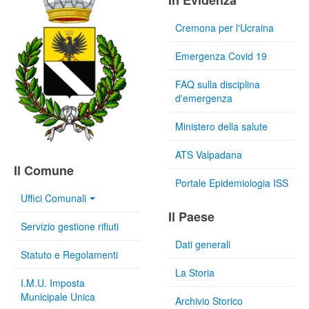
In Evidenza
Cremona per l'Ucraina
Emergenza Covid 19
FAQ sulla disciplina
d'emergenza
Ministero della salute
ATS Valpadana
Il Comune
Portale Epidemiologia ISS
Uffici Comunali
Il Paese
Servizio gestione rifiuti
Dati generali
Statuto e Regolamenti
La Storia
I.M.U. Imposta
Municipale Unica
Archivio Storico