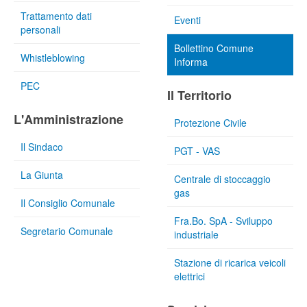
Trattamento dati
Eventi
personali
Bollettino Comune
Whistleblowing
Informa
PEC
Il Territorio
L'Amministrazione
Protezione Civile
Il Sindaco
PGT - VAS
La Giunta
Centrale di stoccaggio
gas
Il Consiglio Comunale
Fra.Bo. SpA - Sviluppo
Segretario Comunale
industriale
Stazione di ricarica veicoli
elettrici