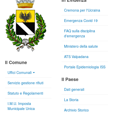
In Evidenza
Cremona per l'Ucraina
Emergenza Covid 19
FAQ sulla disciplina
d'emergenza
Ministero della salute
ATS Valpadana
Il Comune
Portale Epidemiologia ISS
Uffici Comunali
Il Paese
Servizio gestione rifiuti
Dati generali
Statuto e Regolamenti
La Storia
I.M.U. Imposta
Municipale Unica
Archivio Storico