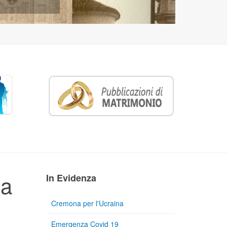
 a
In Evidenza
Cremona per l'Ucraina
Emergenza Covid 19