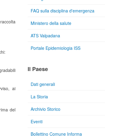
FAQ sulla disciplina d'emergenza
 raccolta
Ministero della salute
ATS Valpadana
Portale Epidemiologia ISS
hi:
Il Paese
radabili
Dati generali
viso, ai
La Storia
Archivio Storico
prima del
Eventi
Bollettino Comune Informa