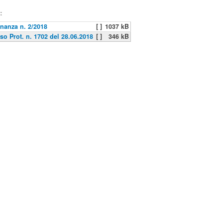
:
nanza n. 2/2018
[ ]
1037 kB
so Prot. n. 1702 del 28.06.2018
[ ]
346 kB