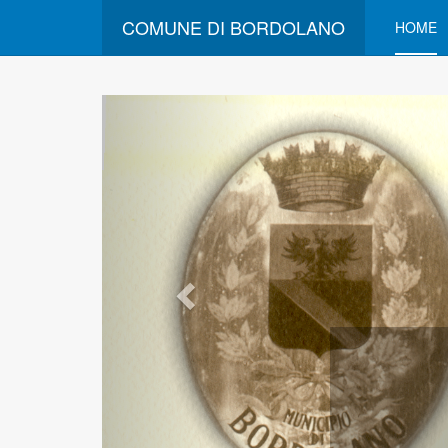
COMUNE DI BORDOLANO
HOME
Comune di Bord
Benvenuti nel sito web del Comune d