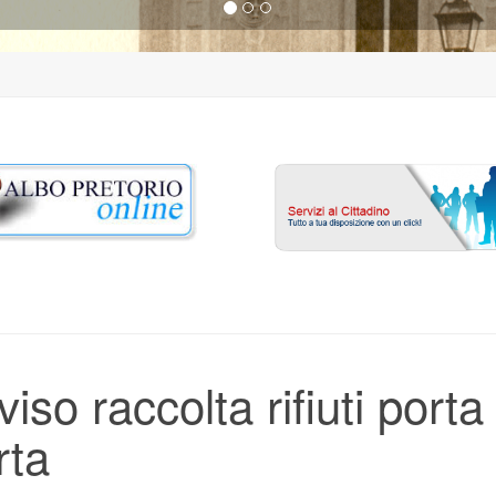
iso raccolta rifiuti porta
rta