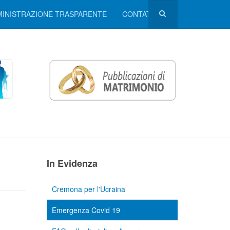
INISTRAZIONE TRASPARENTE
CONTATTI
In Evidenza
Cremona per l'Ucraina
i
Emergenza Covid 19