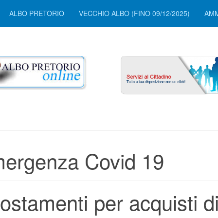
ALBO PRETORIO
VECCHIO ALBO (FINO 09/12/2025)
AMM
ergenza Covid 19
ostamenti per acquisti d