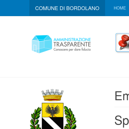
COMUNE DI BORDOLANO
HOME
Em
Sp