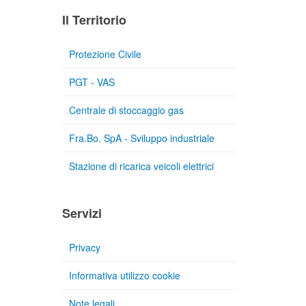
Il Territorio
Protezione Civile
PGT - VAS
Centrale di stoccaggio gas
Fra.Bo. SpA - Sviluppo industriale
Stazione di ricarica veicoli elettrici
Servizi
Privacy
Informativa utilizzo cookie
Note legali