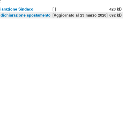
:
iarazione Sindaco
[ ]
420 kB
dichiarazione spostamento
[Aggiornato al 23 marzo 2020]
692 kB