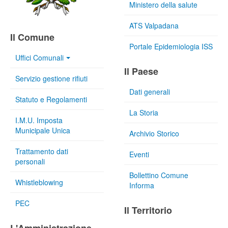
Ministero della salute
ATS Valpadana
Il Comune
Portale Epidemiologia ISS
Uffici Comunali
Il Paese
Servizio gestione rifiuti
Dati generali
Statuto e Regolamenti
La Storia
I.M.U. Imposta
Municipale Unica
Archivio Storico
Trattamento dati
Eventi
personali
Bollettino Comune
Whistleblowing
Informa
PEC
Il Territorio