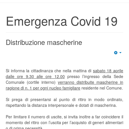
Emergenza Covid 19
Distribuzione mascherine
Si informa la cittadinanza che nella mattina di
sabato 18 aprile
dalle ore 9.30 alle ore 12.00
presso l’ingresso della Sede
Comunale (cortile interno)
verranno distribuite mascherine in
ragione di n. 1 per ogni nucleo famigliare
residente nel Comune.
Si prega di presentarsi al punto di ritiro in modo ordinato,
rispettando la distanza interpersonale e dotati di mascherina.
Per limitare il numero di uscite, si invita inoltre a far coincidere il
momento del ritiro con l’uscita per l’acquisto di generi alimentari
o di prima necessità