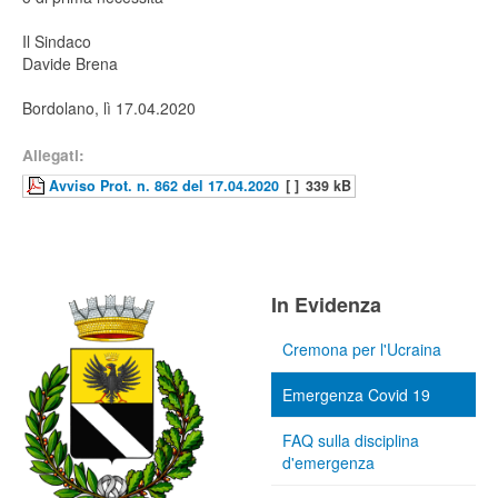
Il Sindaco
Davide Brena
Bordolano, lì 17.04.2020
Allegati:
Avviso Prot. n. 862 del 17.04.2020
[ ]
339 kB
In Evidenza
Cremona per l'Ucraina
Emergenza Covid 19
FAQ sulla disciplina
d'emergenza