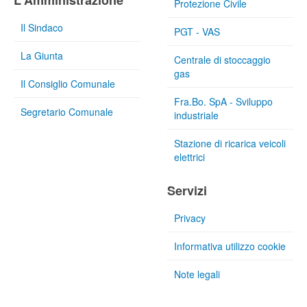
L'Amministrazione
Protezione Civile
Il Sindaco
PGT - VAS
La Giunta
Centrale di stoccaggio
gas
Il Consiglio Comunale
Fra.Bo. SpA - Sviluppo
Segretario Comunale
industriale
Stazione di ricarica veicoli
elettrici
Servizi
Privacy
Informativa utilizzo cookie
Note legali