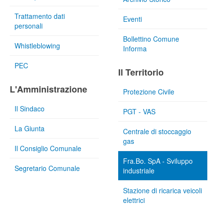
Trattamento dati
Eventi
personali
Bollettino Comune
Whistleblowing
Informa
PEC
Il Territorio
L'Amministrazione
Protezione Civile
Il Sindaco
PGT - VAS
La Giunta
Centrale di stoccaggio
gas
Il Consiglio Comunale
Fra.Bo. SpA - Sviluppo
Segretario Comunale
industriale
Stazione di ricarica veicoli
elettrici