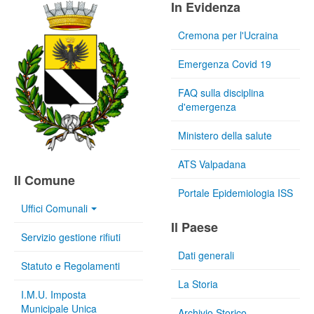
In Evidenza
Cremona per l'Ucraina
Emergenza Covid 19
FAQ sulla disciplina
d'emergenza
Ministero della salute
ATS Valpadana
Il Comune
Portale Epidemiologia ISS
Uffici Comunali
Il Paese
Servizio gestione rifiuti
Dati generali
Statuto e Regolamenti
La Storia
I.M.U. Imposta
Municipale Unica
Archivio Storico