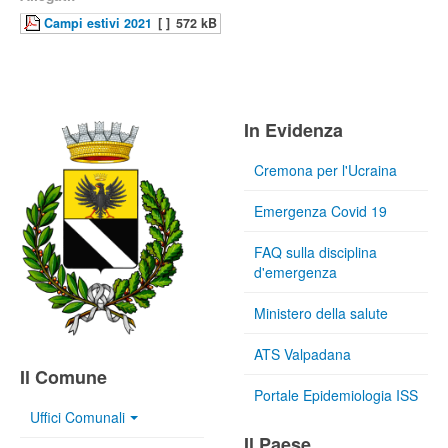
Campi estivi 2021
[ ]
572 kB
In Evidenza
Cremona per l'Ucraina
Emergenza Covid 19
FAQ sulla disciplina
d'emergenza
Ministero della salute
ATS Valpadana
Il Comune
Portale Epidemiologia ISS
Uffici Comunali
Il Paese