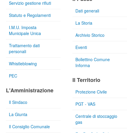
Servizio gestione rifiuti
Dati generali
Statuto e Regolamenti
La Storia
I.M.U. Imposta
Municipale Unica
Archivio Storico
Trattamento dati
Eventi
personali
Bollettino Comune
Whistleblowing
Informa
PEC
Il Territorio
L'Amministrazione
Protezione Civile
Il Sindaco
PGT - VAS
La Giunta
Centrale di stoccaggio
gas
Il Consiglio Comunale