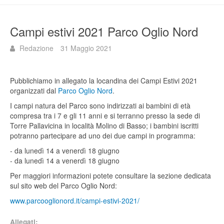
Campi estivi 2021 Parco Oglio Nord
Redazione
31 Maggio 2021
Pubblichiamo in allegato la locandina dei Campi Estivi 2021
organizzati dal
Parco Oglio Nord
.
I campi natura del Parco sono indirizzati ai bambini di età
compresa tra i 7 e gli 11 anni e si terranno presso la sede di
Torre Pallavicina in località Molino di Basso; i bambini iscritti
potranno partecipare ad uno dei due campi in programma:
- da lunedì 14 a venerdì 18 giugno
- da lunedì 14 a venerdì 18 giugno
Per maggiori informazioni potete consultare la sezione dedicata
sul sito web del Parco Oglio Nord:
www.parcooglionord.it/campi-estivi-2021/
Allegati: