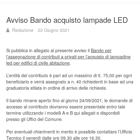
Avviso Bando acquisto lampade LED
Redazione
22 Giugno 2021
Si pubblica in allegato al presente avviso il
Bando per
l’assegnazione di contributi a privati per l’acquisto di lampadine
led per edifici di civile abitazione
.
L’entità del contributo è pari ad un massimo di €. 75,00 per ogni
beneficiario e verrà assegnato a n. 40 richiedenti in base ad una
graduatoria stilata in ordine di arrivo delle richieste.
Il bando rimane aperto fino al giorno 24/09/2021; le domande di
accesso al contributo dovranno essere presentate entro tale
termine utilizzando i modelli A e B qui allegati e disponibili
presso gli Uffici del Comune.
Per eventuali chiarimenti in merito è possibile contattare l’Ufficio
Tecnico il venerdì dalle ore 09.30 alle ore 16.30.