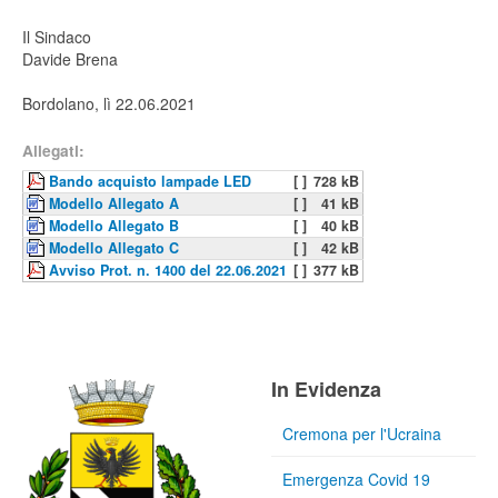
Il Sindaco
Davide Brena
Bordolano, lì 22.06.2021
Allegati:
Bando acquisto lampade LED
[ ]
728 kB
Modello Allegato A
[ ]
41 kB
Modello Allegato B
[ ]
40 kB
Modello Allegato C
[ ]
42 kB
Avviso Prot. n. 1400 del 22.06.2021
[ ]
377 kB
In Evidenza
Cremona per l'Ucraina
Emergenza Covid 19