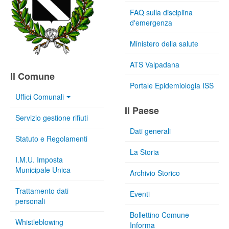
FAQ sulla disciplina
d'emergenza
Ministero della salute
ATS Valpadana
Il Comune
Portale Epidemiologia ISS
Uffici Comunali
Il Paese
Servizio gestione rifiuti
Dati generali
Statuto e Regolamenti
La Storia
I.M.U. Imposta
Municipale Unica
Archivio Storico
Trattamento dati
Eventi
personali
Bollettino Comune
Whistleblowing
Informa