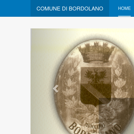
COMUNE DI BORDOLANO
HOME
Comune di Bord
Benvenuti nel sito web del Comune d