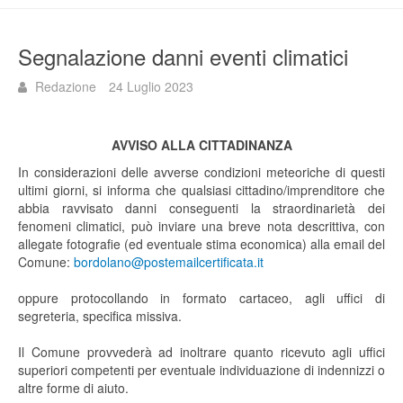
Segnalazione danni eventi climatici
Redazione
24 Luglio 2023
AVVISO ALLA CITTADINANZA
In considerazioni delle avverse condizioni meteoriche di questi
ultimi giorni, si informa che qualsiasi cittadino/imprenditore che
abbia ravvisato danni conseguenti la straordinarietà dei
fenomeni climatici, può inviare una breve nota descrittiva, con
allegate fotografie (ed eventuale stima economica) alla email del
Comune:
bordolano@postemailcertificata.it
oppure protocollando in formato cartaceo, agli uffici di
segreteria, specifica missiva.
Il Comune provvederà ad inoltrare quanto ricevuto agli uffici
superiori competenti per eventuale individuazione di indennizzi o
altre forme di aiuto.