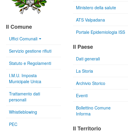
Ministero della salute
ATS Valpadana
Il Comune
Portale Epidemiologia ISS
Uffici Comunali
Il Paese
Servizio gestione rifiuti
Dati generali
Statuto e Regolamenti
La Storia
I.M.U. Imposta
Municipale Unica
Archivio Storico
Trattamento dati
Eventi
personali
Bollettino Comune
Whistleblowing
Informa
PEC
Il Territorio