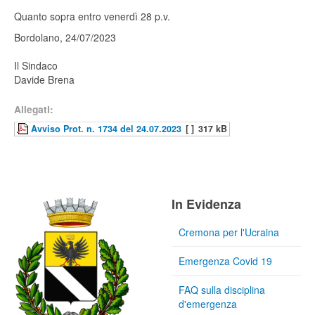
Quanto sopra entro venerdì 28 p.v.
Bordolano, 24/07/2023
Il Sindaco
Davide Brena
Allegati:
Avviso Prot. n. 1734 del 24.07.2023
[ ]
317 kB
In Evidenza
Cremona per l'Ucraina
Emergenza Covid 19
FAQ sulla disciplina
d'emergenza