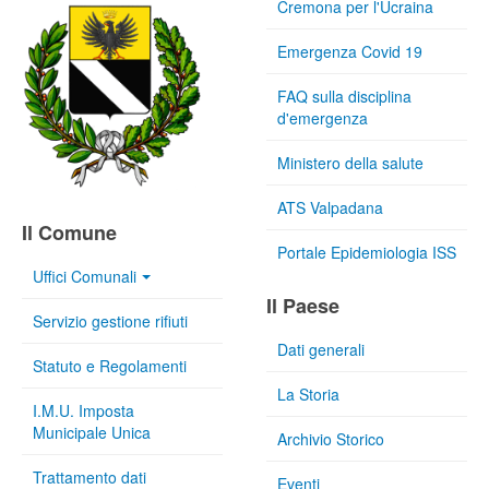
Cremona per l'Ucraina
Emergenza Covid 19
FAQ sulla disciplina
d'emergenza
Ministero della salute
ATS Valpadana
Il Comune
Portale Epidemiologia ISS
Uffici Comunali
Il Paese
Servizio gestione rifiuti
Dati generali
Statuto e Regolamenti
La Storia
I.M.U. Imposta
Municipale Unica
Archivio Storico
Trattamento dati
Eventi