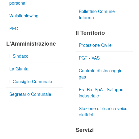
personali
Bollettino Comune
Whistleblowing
Informa
PEC
Il Territorio
L'Amministrazione
Protezione Civile
Il Sindaco
PGT - VAS
La Giunta
Centrale di stoccaggio
gas
Il Consiglio Comunale
Fra.Bo. SpA - Sviluppo
Segretario Comunale
industriale
Stazione di ricarica veicoli
elettrici
Servizi