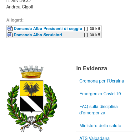
IL SINDACO
Andrea Cigoli
Allegati:
Domanda Albo Presidenti di seggio
[ ]
30 kB
Domanda Albo Scrutatori
[ ]
30 kB
In Evidenza
Cremona per l'Ucraina
Emergenza Covid 19
FAQ sulla disciplina
d'emergenza
Ministero della salute
ATS Valpadana