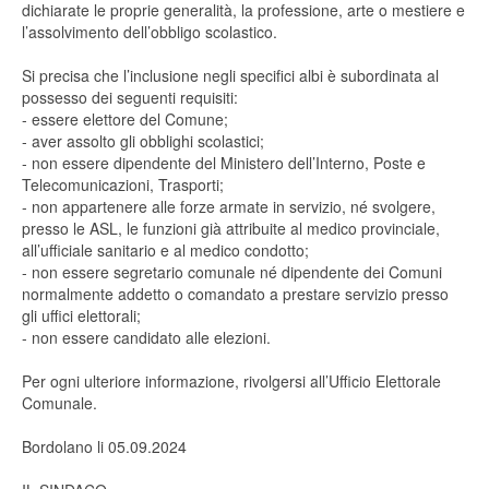
dichiarate le proprie generalità, la professione, arte o mestiere e
l’assolvimento dell’obbligo scolastico.
Si precisa che l’inclusione negli specifici albi è subordinata al
possesso dei seguenti requisiti:
- essere elettore del Comune;
- aver assolto gli obblighi scolastici;
- non essere dipendente del Ministero dell’Interno, Poste e
Telecomunicazioni, Trasporti;
- non appartenere alle forze armate in servizio, né svolgere,
presso le ASL, le funzioni già attribuite al medico provinciale,
all’ufficiale sanitario e al medico condotto;
- non essere segretario comunale né dipendente dei Comuni
normalmente addetto o comandato a prestare servizio presso
gli uffici elettorali;
- non essere candidato alle elezioni.
Per ogni ulteriore informazione, rivolgersi all’Ufficio Elettorale
Comunale.
Bordolano li 05.09.2024