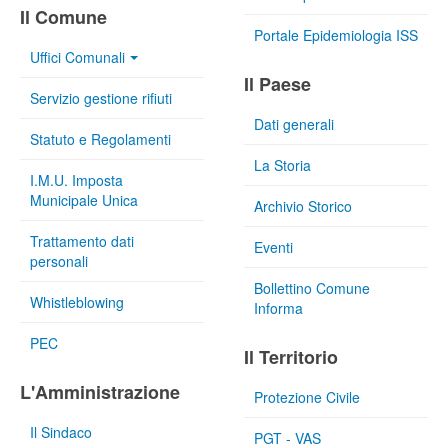
Il Comune
Portale Epidemiologia ISS
Uffici Comunali
Il Paese
Servizio gestione rifiuti
Dati generali
Statuto e Regolamenti
La Storia
I.M.U. Imposta
Municipale Unica
Archivio Storico
Trattamento dati
Eventi
personali
Bollettino Comune
Whistleblowing
Informa
PEC
Il Territorio
L'Amministrazione
Protezione Civile
Il Sindaco
PGT - VAS