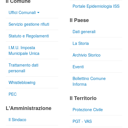
Il Comune
Portale Epidemiologia ISS
Uffici Comunali
Il Paese
Servizio gestione rifiuti
Dati generali
Statuto e Regolamenti
La Storia
I.M.U. Imposta
Municipale Unica
Archivio Storico
Trattamento dati
Eventi
personali
Bollettino Comune
Whistleblowing
Informa
PEC
Il Territorio
L'Amministrazione
Protezione Civile
Il Sindaco
PGT - VAS