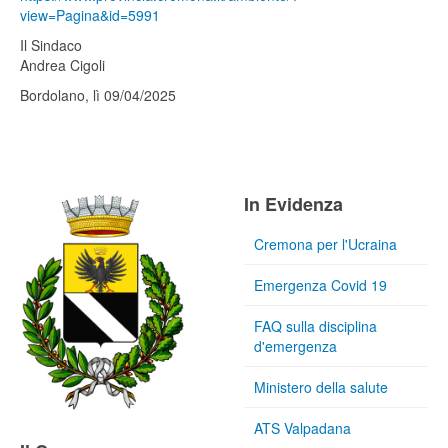
view=Pagina&id=5991
Il Sindaco
Andrea Cigoli
Bordolano, lì 09/04/2025
In Evidenza
Cremona per l'Ucraina
Emergenza Covid 19
FAQ sulla disciplina
d'emergenza
Ministero della salute
ATS Valpadana