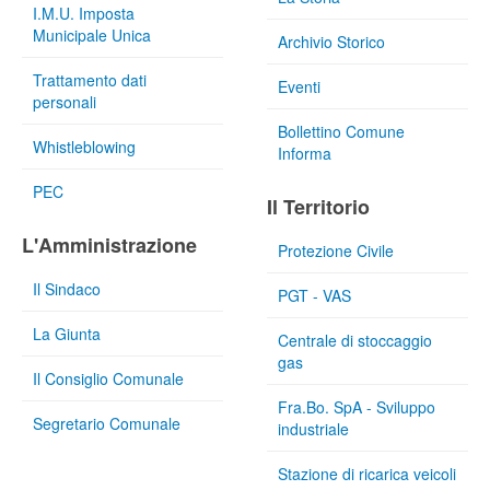
I.M.U. Imposta
Municipale Unica
Archivio Storico
Trattamento dati
Eventi
personali
Bollettino Comune
Whistleblowing
Informa
PEC
Il Territorio
L'Amministrazione
Protezione Civile
Il Sindaco
PGT - VAS
La Giunta
Centrale di stoccaggio
gas
Il Consiglio Comunale
Fra.Bo. SpA - Sviluppo
Segretario Comunale
industriale
Stazione di ricarica veicoli