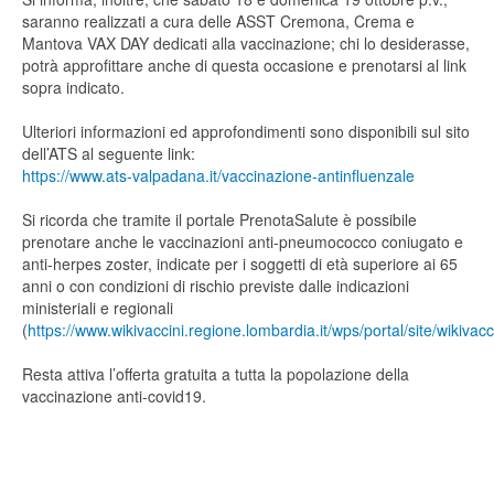
saranno realizzati a cura delle ASST Cremona, Crema e
Mantova VAX DAY dedicati alla vaccinazione; chi lo desiderasse,
potrà approfittare anche di questa occasione e prenotarsi al link
sopra indicato.
Ulteriori informazioni ed approfondimenti sono disponibili sul sito
dell’ATS al seguente link:
https://www.ats-valpadana.it/vaccinazione-antinfluenzale
Si ricorda che tramite il portale PrenotaSalute è possibile
prenotare anche le vaccinazioni anti-pneumococco coniugato e
anti-herpes zoster, indicate per i soggetti di età superiore ai 65
anni o con condizioni di rischio previste dalle indicazioni
ministeriali e regionali
(
https://www.wikivaccini.regione.lombardia.it/wps/portal/site/wikivacc
Resta attiva l’offerta gratuita a tutta la popolazione della
vaccinazione anti-covid19.