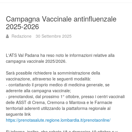
Campagna Vaccinale antinfluenzale
2025-2026
Redazione
30 Settembre 2025
L'ATS Val Padana ha reso noto le informazioni relative alla
campagna vaccinale 2025/2026.
Sarà possibile richiedere la somministrazione della
vaccinazione, attraverso le seguenti modalità:
- contattando il proprio medico di medicina generale, se
aderente alla campagna vaccinale;
- prenotandosi, dal prossimo 1° ottobre, presso i centri vaccinali
delle ASST di Crema, Cremona o Mantova e le Farmacie
territoriali aderenti utilizzando la piattaforma regionale al
seguente link
https://prenotasalute.regione.lombardia.it/prenotaonline/
Si informa, inoltre, che sabato 18 e domenica 19 ottobre p.v.,