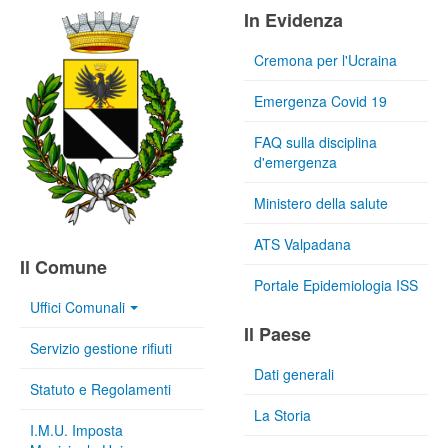
In Evidenza
Cremona per l'Ucraina
Emergenza Covid 19
FAQ sulla disciplina
d'emergenza
Ministero della salute
ATS Valpadana
Il Comune
Portale Epidemiologia ISS
Uffici Comunali
Il Paese
Servizio gestione rifiuti
Dati generali
Statuto e Regolamenti
La Storia
I.M.U. Imposta