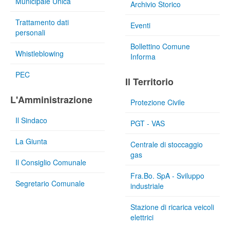
Municipale Unica
Archivio Storico
Trattamento dati
Eventi
personali
Bollettino Comune
Whistleblowing
Informa
PEC
Il Territorio
L'Amministrazione
Protezione Civile
Il Sindaco
PGT - VAS
La Giunta
Centrale di stoccaggio
gas
Il Consiglio Comunale
Fra.Bo. SpA - Sviluppo
Segretario Comunale
industriale
Stazione di ricarica veicoli
elettrici