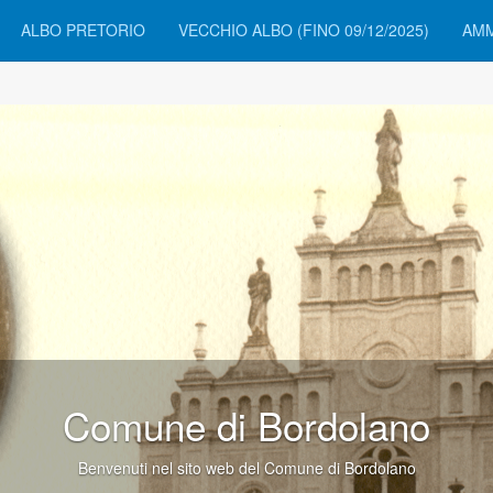
ALBO PRETORIO
VECCHIO ALBO (FINO 09/12/2025)
AMM
 Bordolano
 del Comune di Bordolano