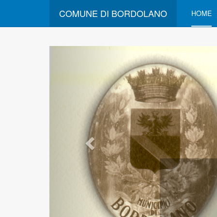
COMUNE DI BORDOLANO
HOME
Comune di
Benvenuti nel sito web