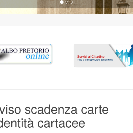
viso scadenza carte
identità cartacee