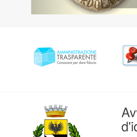
Av
d'