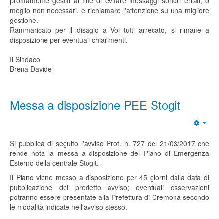
prontamente gestiti al fine di evitare messaggi sonori errati, o
meglio non necessari, e richiamare l'attenzione su una migliore
gestione.
Rammaricato per il disagio a Voi tutti arrecato, si rimane a
disposizione per eventuali chiarimenti.
Il Sindaco
Brena Davide
Messa a disposizione PEE Stogit
Si pubblica di seguito l'avviso Prot. n. 727 del 21/03/2017 che
rende nota la messa a disposizione del Piano di Emergenza
Esterno della centrale Stogit.
Il Piano viene messo a disposizione per 45 giorni dalla data di
pubblicazione del predetto avviso; eventuali osservazioni
potranno essere presentate alla Prefettura di Cremona secondo
le modalità indicate nell'avviso stesso.