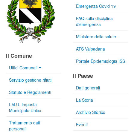
Emergenza Covid 19
FAQ sulla disciplina
d'emergenza
Ministero della salute
ATS Valpadana
Il Comune
Portale Epidemiologia ISS
Uffici Comunali
Il Paese
Servizio gestione rifiuti
Dati generali
Statuto e Regolamenti
La Storia
I.M.U. Imposta
Municipale Unica
Archivio Storico
Trattamento dati
Eventi
personali