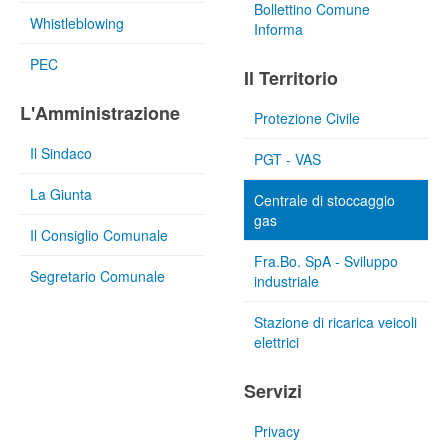
Bollettino Comune
Whistleblowing
Informa
PEC
Il Territorio
L'Amministrazione
Protezione Civile
Il Sindaco
PGT - VAS
La Giunta
Centrale di stoccaggio
gas
Il Consiglio Comunale
Fra.Bo. SpA - Sviluppo
Segretario Comunale
industriale
Stazione di ricarica veicoli
elettrici
Servizi
Privacy