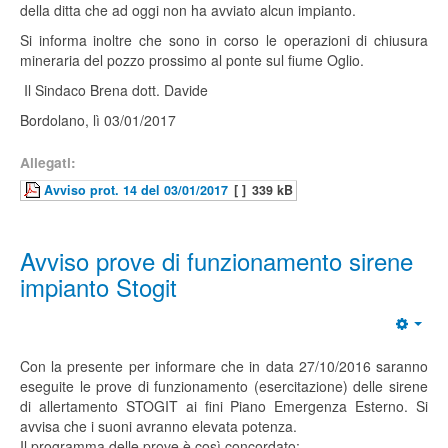
della ditta che ad oggi non ha avviato alcun impianto.
Si informa inoltre che sono in corso le operazioni di chiusura
mineraria del pozzo prossimo al ponte sul fiume Oglio.
Il Sindaco Brena dott. Davide
Bordolano, lì 03/01/2017
Allegati:
Avviso prot. 14 del 03/01/2017
[ ]
339 kB
Avviso prove di funzionamento sirene
impianto Stogit
Con la presente per informare che in data 27/10/2016 saranno
eseguite le prove di funzionamento (esercitazione) delle sirene
di allertamento STOGIT ai fini Piano Emergenza Esterno. Si
avvisa che i suoni avranno elevata potenza.
Il programma delle prove è così concordato: