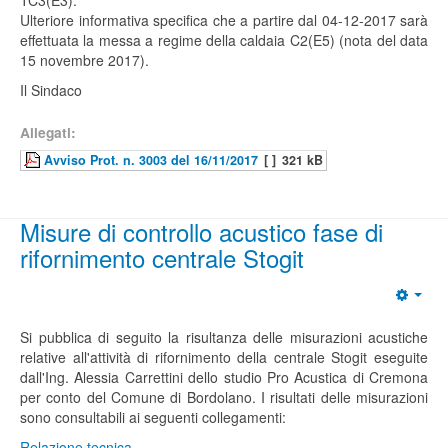
TC3(E3).
Ulteriore informativa specifica che a partire dal 04-12-2017 sarà
effettuata la messa a regime della caldaia C2(E5) (nota del data
15 novembre 2017).
Il Sindaco
Allegati:
Avviso Prot. n. 3003 del 16/11/2017
[ ]
321 kB
Misure di controllo acustico fase di
rifornimento centrale Stogit
Si pubblica di seguito la risultanza delle misurazioni acustiche
relative all'attività di rifornimento della centrale Stogit eseguite
dall'Ing. Alessia Carrettini dello studio Pro Acustica di Cremona
per conto del Comune di Bordolano. I risultati delle misurazioni
sono consultabili ai seguenti collegamenti:
Relazione tecnica