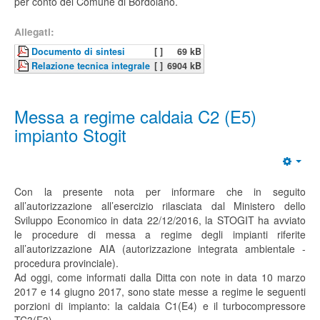
per conto del Comune di Bordolano.
Allegati:
Documento di sintesi
[ ]
69 kB
Relazione tecnica integrale
[ ]
6904 kB
Messa a regime caldaia C2 (E5)
impianto Stogit
Con la presente nota per informare che in seguito
all’autorizzazione all’esercizio rilasciata dal Ministero dello
Sviluppo Economico in data 22/12/2016, la STOGIT ha avviato
le procedure di messa a regime degli impianti riferite
all’autorizzazione AIA (autorizzazione integrata ambientale -
procedura provinciale).
Ad oggi, come informati dalla Ditta con note in data 10 marzo
2017 e 14 giugno 2017, sono state messe a regime le seguenti
porzioni di impianto: la caldaia C1(E4) e il turbocompressore