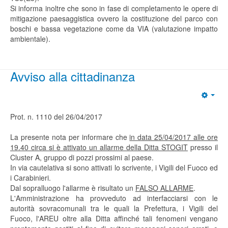
Si informa inoltre che sono in fase di completamento le opere di
mitigazione paesaggistica ovvero la costituzione del parco con
boschi e bassa vegetazione come da VIA (valutazione impatto
ambientale).
Avviso alla cittadinanza
Prot. n. 1110 del 26/04/2017
La presente nota per informare che
in data 25/04/2017 alle ore
19.40 circa si è attivato un allarme della Ditta STOGIT
presso il
Cluster A, gruppo di pozzi prossimi al paese.
In via cautelativa si sono attivati lo scrivente, i Vigili del Fuoco ed
i Carabinieri.
Dal sopralluogo l'allarme è risultato un
FALSO ALLARME
.
L'Amministrazione ha provveduto ad interfacciarsi con le
autorità sovracomunali tra le quali la Prefettura, i Vigili del
Fuoco, l'AREU oltre alla Ditta affinché tali fenomeni vengano