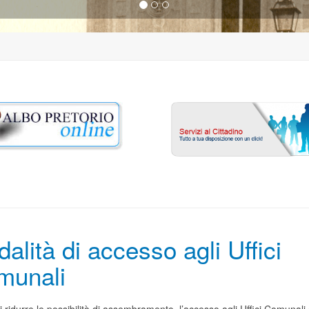
alità di accesso agli Uffici
munali