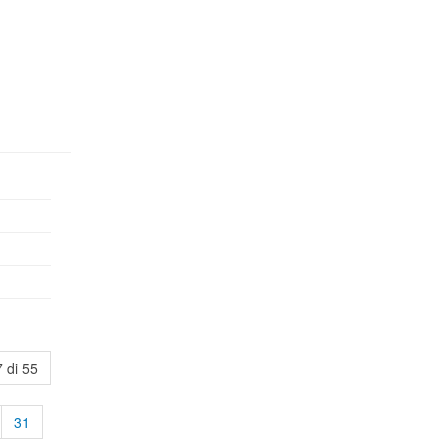
 di 55
31