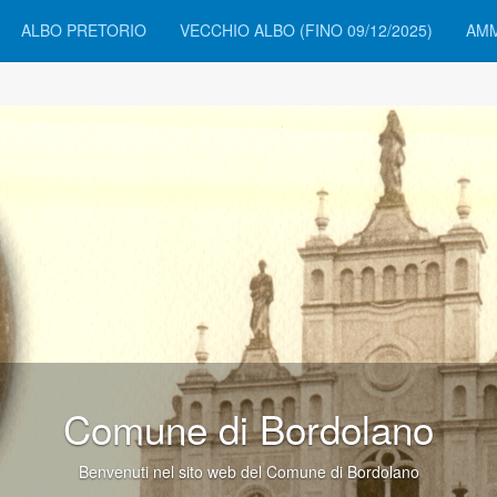
ALBO PRETORIO
VECCHIO ALBO (FINO 09/12/2025)
AMM
Comune di Bordolano
Benvenuti nel sito web del Comune di Bordolano