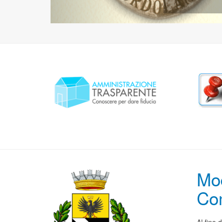
Mod
Co