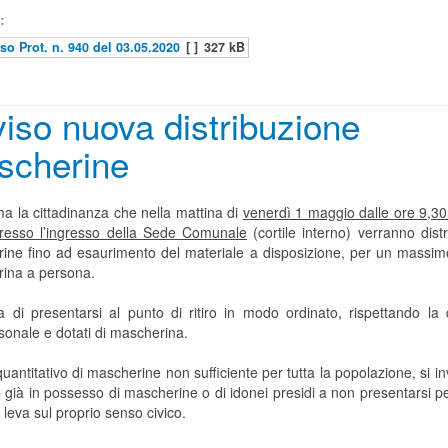
:
so Prot. n. 940 del 03.05.2020
[ ]
327 kB
iso nuova distribuzione
scherine
ma la cittadinanza che nella mattina di
venerdì 1 maggio dalle ore 9,30 
resso l’ingresso della Sede Comunale
(cortile interno) verranno distr
ine fino ad esaurimento del materiale a disposizione, per un massim
ina a persona.
a di presentarsi al punto di ritiro in modo ordinato, rispettando la 
sonale e dotati di mascherina.
 quantitativo di mascherine non sufficiente per tutta la popolazione, si in
già in possesso di mascherine o di idonei presidi a non presentarsi per 
leva sul proprio senso civico.