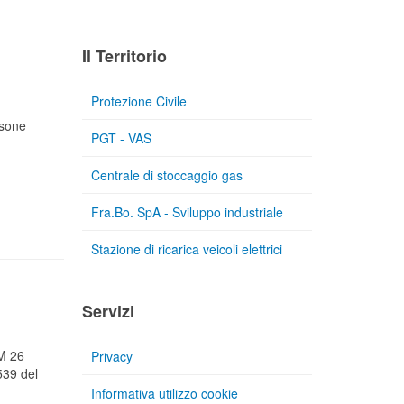
Il Territorio
Protezione Civile
rsone
PGT - VAS
Centrale di stoccaggio gas
Fra.Bo. SpA - Sviluppo industriale
Stazione di ricarica veicoli elettrici
Servizi
CM 26
Privacy
539 del
Informativa utilizzo cookie