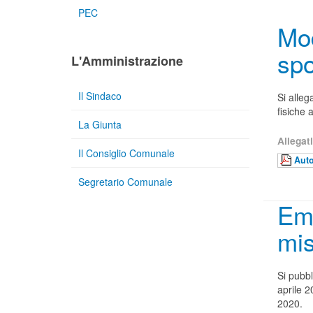
PEC
Mod
spo
L'Amministrazione
Il Sindaco
Si alleg
fisiche 
La Giunta
Allegati
Il Consiglio Comunale
Auto
Segretario Comunale
Em
mi
Si pubb
aprile 
2020.