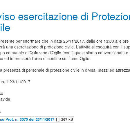
iso esercitazione di Protezi
ile
resente per informare che in data 25/11/2017, dalle ore 13:00 alle ore
erà una esercitazione di protezione civile. L’attività si eseguirà con il su
ppo comunale di Quinzano d’Oglio (con il quale siamo convenzionati) e
o ed interesserà l’area di confine sul fiume Oglio.
la presenza di personale di protezione civile in divisa, mezzi ed attrezza
no, lì 23/11/2017
co
avide
:
so Prot. n. 3070 del 23/11/2017
[ ]
267 kB