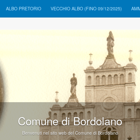
ALBO PRETORIO
VECCHIO ALBO (FINO 09/12/2025)
AMM
Comune di Bordolano
Benvenuti nel sito web del Comune di Bordolano