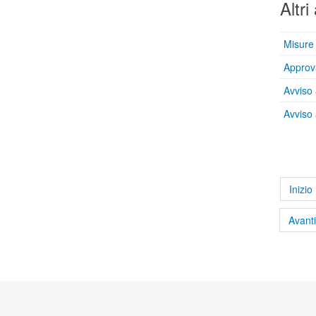
Altri 
Misure 
Approva
Avviso 
Avviso 
Inizio
Avanti