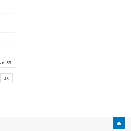
 di 55
48