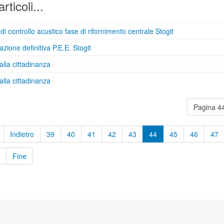
articoli...
di controllo acustico fase di rifornimento centrale Stogit
zione definitiva P.E.E. Stogit
alla cittadinanza
alla cittadinanza
Pagina 44
Indietro
39
40
41
42
43
44
45
46
47
Fine