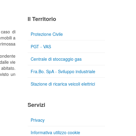
Il Territorio
 caso di
Protezione Civile
mmobili a
 rimossa
PGT - VAS
fondente
Centrale di stoccaggio gas
alle vie
 abitato.
Fra.Bo. SpA - Sviluppo industriale
evisto un
Stazione di ricarica veicoli elettrici
Servizi
Privacy
Informativa utilizzo cookie