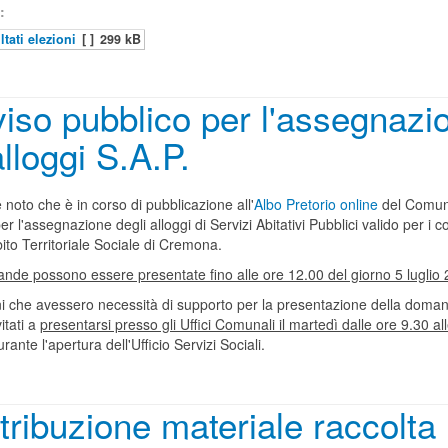
:
ltati elezioni
[ ]
299 kB
iso pubblico per l'assegnazi
alloggi S.A.P.
 noto che è in corso di pubblicazione all'
Albo Pretorio online
del Comune
r l'assegnazione degli alloggi di Servizi Abitativi Pubblici valido per i 
ito Territoriale Sociale di Cremona.
nde possono essere presentate fino alle ore 12.00 del giorno 5 luglio 
ini che avessero necessità di supporto per la presentazione della doma
itati a
presentarsi presso gli Uffici Comunali il martedì dalle ore 9.30 al
rante l'apertura dell'Ufficio Servizi Sociali.
tribuzione materiale raccolta