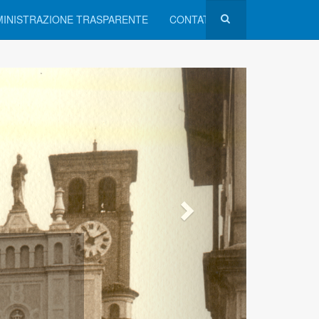
INISTRAZIONE TRASPARENTE
CONTATTI
dolano
di Bordolano