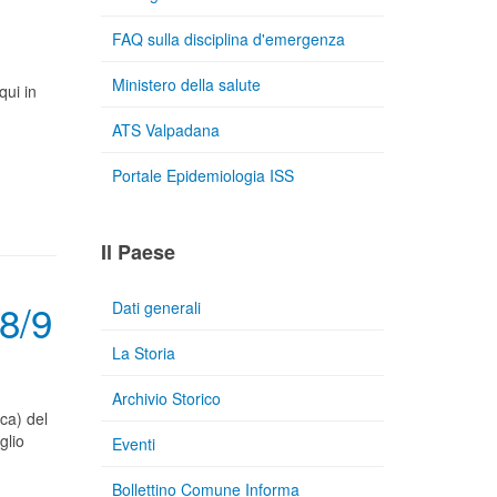
FAQ sulla disciplina d'emergenza
Ministero della salute
qui in
ATS Valpadana
Portale Epidemiologia ISS
Il Paese
 8/9
Dati generali
La Storia
Archivio Storico
ica) del
glio
Eventi
Bollettino Comune Informa