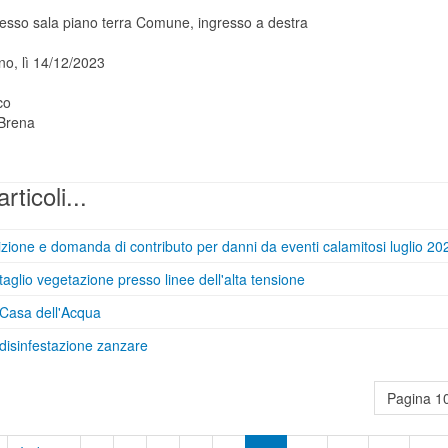
presso sala piano terra Comune, ingresso a destra
no, lì 14/12/2023
co
Brena
articoli...
zione e domanda di contributo per danni da eventi calamitosi luglio 20
taglio vegetazione presso linee dell'alta tensione
 Casa dell'Acqua
disinfestazione zanzare
Pagina 10