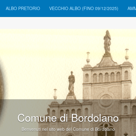
ALBO PRETORIO
VECCHIO ALBO (FINO 09/12/2025)
AMM
Comune di Bor
Benvenuti nel sito web del Comune 