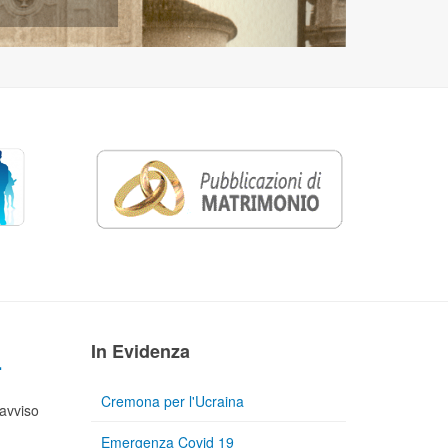
4
In Evidenza
Cremona per l'Ucraina
avviso
Emergenza Covid 19