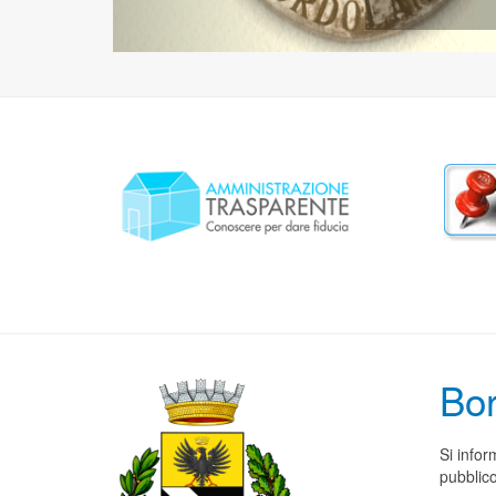
Bor
Si infor
pubblico