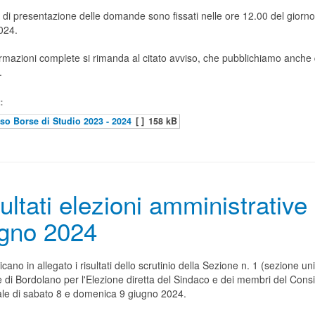
i di presentazione delle domande sono fissati nelle ore 12.00 del giorno
024.
rmazioni complete si rimanda al citato avviso, che pubblichiamo anche 
.
:
so Borse di Studio 2023 - 2024
[ ]
158 kB
ultati elezioni amministrative
ugno 2024
icano in allegato i risultati dello scrutinio della Sezione n. 1 (sezione un
di Bordolano per l'Elezione diretta del Sindaco e dei membri del Consi
e di sabato 8 e domenica 9 giugno 2024.