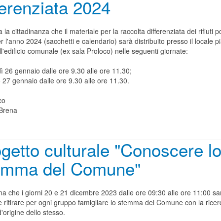
ferenziata 2024
a la cittadinanza che il materiale per la raccolta differenziata dei rifiuti p
r l'anno 2024 (sacchetti e calendario) sarà distribuito presso il locale p
ll'edificio comunale (ex sala Proloco) nelle seguenti giornate:
ì 26 gennaio dalle ore 9.30 alle ore 11.30;
 27 gennaio dalle ore 9.30 alle ore 11.30.
co
Brena
getto culturale "Conoscere l
emma del Comune"
ma che i giorni 20 e 21 dicembre 2023 dalle ore 09:30 alle ore 11:00 sa
e ritirare per ogni gruppo famigliare lo stemma del Comune con la ricer
d'origine dello stesso.