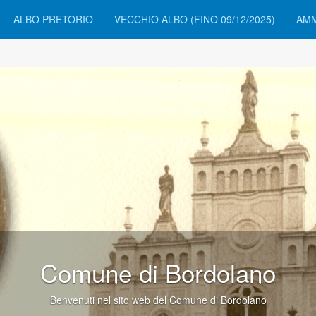
ALBO PRETORIO
VECCHIO ALBO (FINO 09/12/2025)
AMM
Comune di Bordolano
Benvenuti nel sito web del Comune di Bordolano