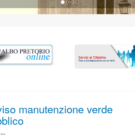
iso manutenzione verde
blico