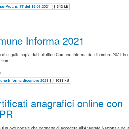
so Prot. n. 77 del 15.01.2021
[ ]
342 kB
mune Informa 2021
a di seguito copia del bollettino Comune Informa del dicembre 2021 in c
zione.
:
une Informa dicembre 2021
[ ]
1031 kB
tificati anagrafici online con
PR
e il nuovo portale che permette di accedere all'Anagrafe Nazionale dell