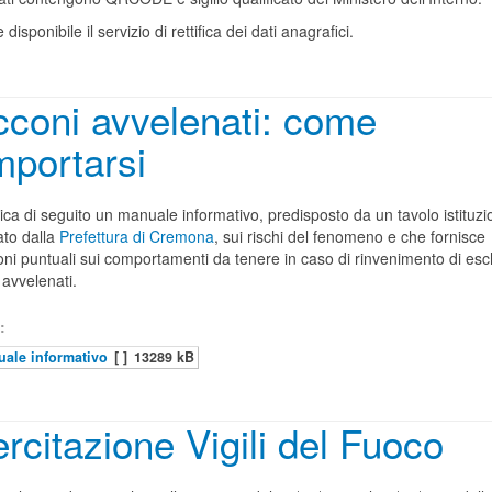
e disponibile il servizio di rettifica dei dati anagrafici.
coni avvelenati: come
portarsi
ica di seguito un manuale informativo, predisposto da un tavolo istituzi
ato dalla
Prefettura di Cremona
, sui rischi del fenomeno e che fornisce
oni puntuali sui comportamenti da tenere in caso di rinvenimento di es
avvelenati.
:
ale informativo
[ ]
13289 kB
rcitazione Vigili del Fuoco