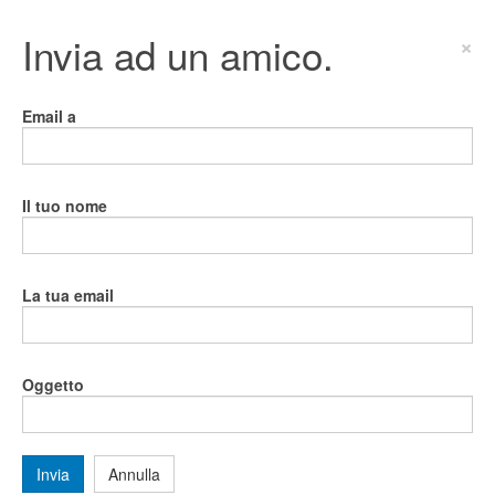
Invia ad un amico.
×
Email a
Il tuo nome
La tua email
Oggetto
Invia
Annulla