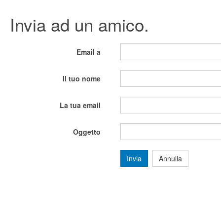
Invia ad un amico.
Email a
Il tuo nome
La tua email
Oggetto
Invia
Annulla