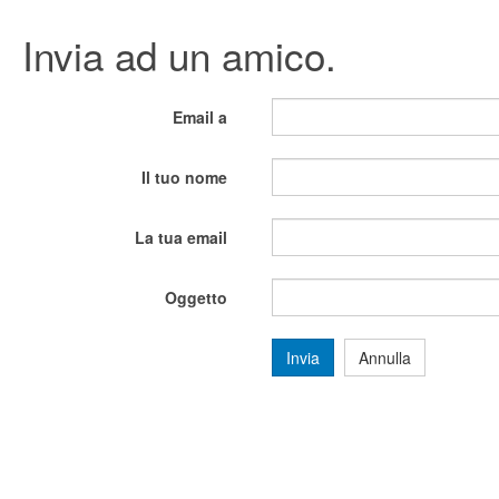
Invia ad un amico.
Email a
Il tuo nome
La tua email
Oggetto
Invia
Annulla