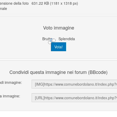
nsione della foto
631.22 KB (1181 x 1318 px)
inale
Voto immagine
Brutta
Splendida
Condividi questa immagine nei forum (BBcode)
udi immagine:
ka immagine: