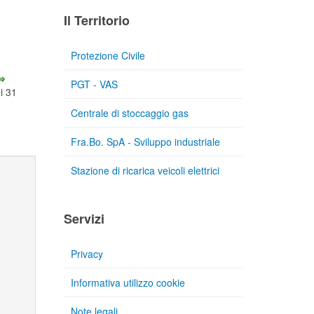
Il Territorio
Protezione Civile
PGT - VAS
di 31
Centrale di stoccaggio gas
Fra.Bo. SpA - Sviluppo industriale
Stazione di ricarica veicoli elettrici
Servizi
Privacy
Informativa utilizzo cookie
Note legali