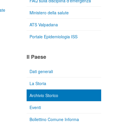
FAQ sulla disciplina d'emergenza
ste
Ministero della salute
ATS Valpadana
Portale Epidemiologia ISS
Il Paese
Dati generali
La Storia
Archivio Storico
Eventi
Bollettino Comune Informa