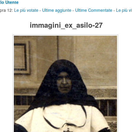
lo Utente
pra 12:
Le più votate
-
Ultime aggiunte
-
Ultime Commentate
-
Le più vi
immagini_ex_asilo-27