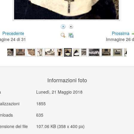
Precedente
Prossima
gine 24 di 31
Immagine 26 
Informazioni foto
a
Lunedì, 21 Maggio 2018
alizzazioni
1855
nloads
635
nsione del file
107.06 KB (358 x 400 px)