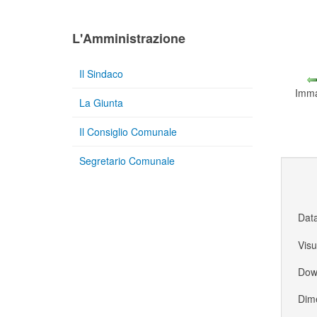
L'Amministrazione
Il Sindaco
Imma
La Giunta
Il Consiglio Comunale
Segretario Comunale
Dat
Visu
Dow
Dime