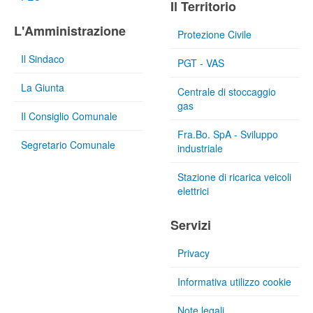
Il Territorio
L'Amministrazione
Protezione Civile
Il Sindaco
PGT - VAS
La Giunta
Centrale di stoccaggio
gas
Il Consiglio Comunale
Fra.Bo. SpA - Sviluppo
Segretario Comunale
industriale
Stazione di ricarica veicoli
elettrici
Servizi
Privacy
Informativa utilizzo cookie
Note legali