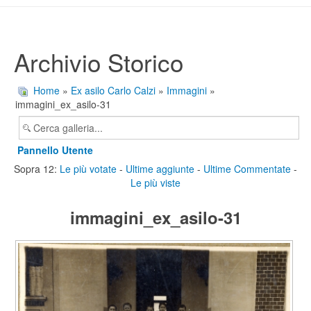
Archivio Storico
Home
»
Ex asilo Carlo Calzi
»
Immagini
»
immagini_ex_asilo-31
Pannello Utente
Sopra 12:
Le più votate
-
Ultime aggiunte
-
Ultime Commentate
-
Le più viste
immagini_ex_asilo-31