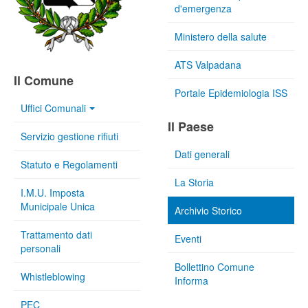
d'emergenza
Ministero della salute
ATS Valpadana
Il Comune
Portale Epidemiologia ISS
Uffici Comunali
Il Paese
Servizio gestione rifiuti
Dati generali
Statuto e Regolamenti
La Storia
I.M.U. Imposta
Municipale Unica
Archivio Storico
Trattamento dati
Eventi
personali
Bollettino Comune
Whistleblowing
Informa
PEC