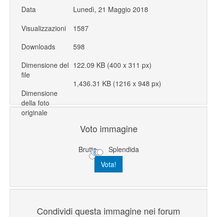
Data
Lunedì, 21 Maggio 2018
Visualizzazioni
1587
Downloads
598
Dimensione del
122.09 KB (400 x 311 px)
file
1,436.31 KB (1216 x 948 px)
Dimensione
della foto
originale
Voto immagine
Brutta
Splendida
Condividi questa immagine nei forum