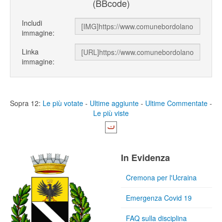
(BBcode)
Includi
immagine:
Linka
immagine:
Sopra 12:
Le più votate
-
Ultime aggiunte
-
Ultime Commentate
-
Le più viste
In Evidenza
Cremona per l'Ucraina
Emergenza Covid 19
FAQ sulla disciplina