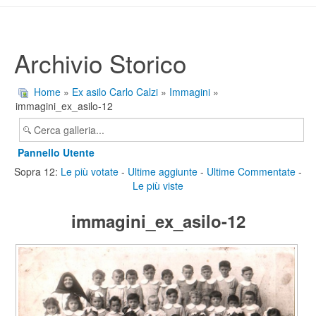
Archivio Storico
Home
»
Ex asilo Carlo Calzi
»
Immagini
»
immagini_ex_asilo-12
Pannello Utente
Sopra 12:
Le più votate
-
Ultime aggiunte
-
Ultime Commentate
-
Le più viste
immagini_ex_asilo-12