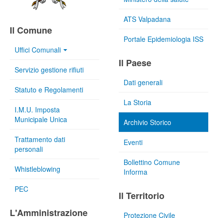
ATS Valpadana
Il Comune
Portale Epidemiologia ISS
Uffici Comunali
Il Paese
Servizio gestione rifiuti
Dati generali
Statuto e Regolamenti
La Storia
I.M.U. Imposta
Municipale Unica
Archivio Storico
Trattamento dati
Eventi
personali
Bollettino Comune
Whistleblowing
Informa
PEC
Il Territorio
L'Amministrazione
Protezione Civile