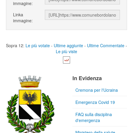
immagine:
Linka
immagine:
Sopra 12:
Le più votate
-
Ultime aggiunte
-
Ultime Commentate
-
Le più viste
In Evidenza
Cremona per l'Ucraina
Emergenza Covid 19
FAQ sulla disciplina
d'emergenza
Ministero della salute