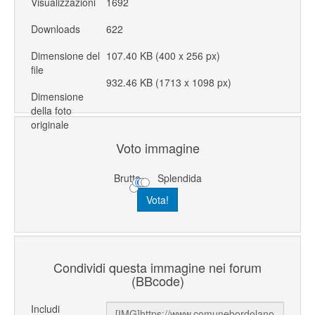
Visualizzazioni
1692
Downloads
622
Dimensione del
107.40 KB (400 x 256 px)
file
932.46 KB (1713 x 1098 px)
Dimensione
della foto
originale
Voto immagine
Brutta
Splendida
Condividi questa immagine nei forum
(BBcode)
Includi