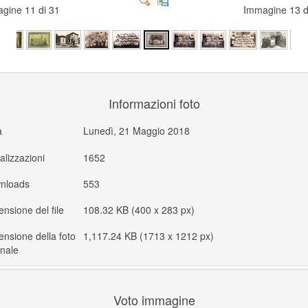
gine 11 di 31
Immagine 13 
Informazioni foto
a
Lunedì, 21 Maggio 2018
alizzazioni
1652
nloads
553
nsione del file
108.32 KB (400 x 283 px)
nsione della foto
1,117.24 KB (1713 x 1212 px)
inale
Voto immagine