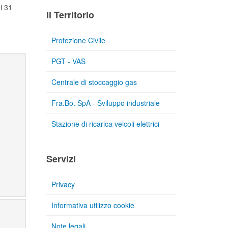
di 31
Il Territorio
Protezione Civile
PGT - VAS
Centrale di stoccaggio gas
Fra.Bo. SpA - Sviluppo industriale
Stazione di ricarica veicoli elettrici
Servizi
Privacy
Informativa utilizzo cookie
Note legali