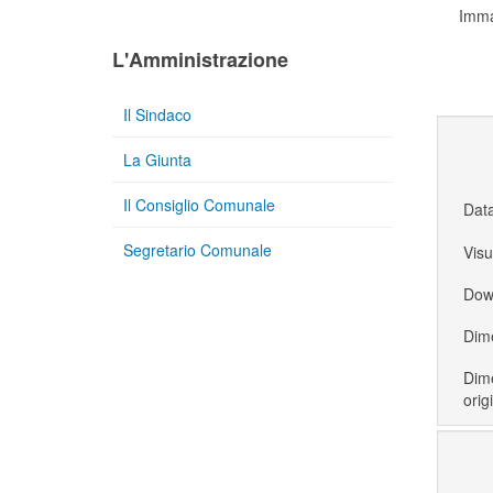
Imma
L'Amministrazione
Il Sindaco
La Giunta
Il Consiglio Comunale
Dat
Segretario Comunale
Visu
Dow
Dime
Dime
orig