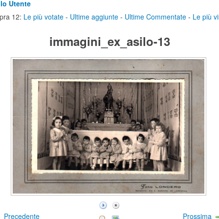
lo Utente
pra 12:
Le più votate
-
Ultime aggiunte
-
Ultime Commentate
-
Le più vi
immagini_ex_asilo-13
Precedente
Prossima