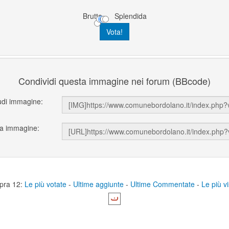
Brutta
Splendida
Condividi questa immagine nei forum (BBcode)
udi immagine:
ka immagine:
pra 12:
Le più votate
-
Ultime aggiunte
-
Ultime Commentate
-
Le più vi