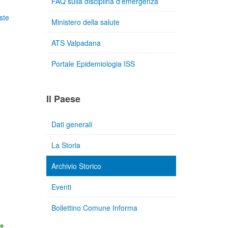
FAQ sulla disciplina d'emergenza
ste
Ministero della salute
ATS Valpadana
Portale Epidemiologia ISS
Il Paese
Dati generali
La Storia
Archivio Storico
Eventi
Bollettino Comune Informa