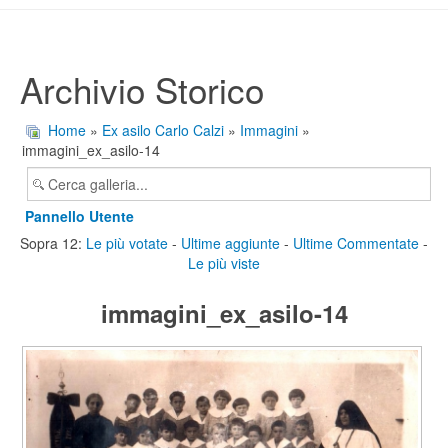
Archivio Storico
Home
»
Ex asilo Carlo Calzi
»
Immagini
»
immagini_ex_asilo-14
Pannello Utente
Sopra 12:
Le più votate
-
Ultime aggiunte
-
Ultime Commentate
-
Le più viste
immagini_ex_asilo-14