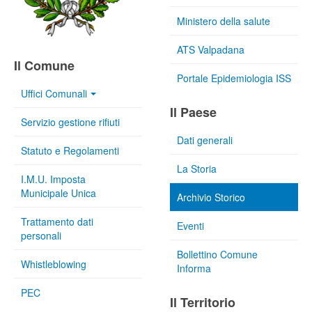
Ministero della salute
ATS Valpadana
Il Comune
Portale Epidemiologia ISS
Uffici Comunali
Il Paese
Servizio gestione rifiuti
Dati generali
Statuto e Regolamenti
La Storia
I.M.U. Imposta
Municipale Unica
Archivio Storico
Trattamento dati
Eventi
personali
Bollettino Comune
Whistleblowing
Informa
PEC
Il Territorio