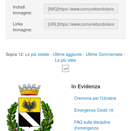
Includi
immagine:
Linka
immagine:
Sopra 12:
Le più votate
-
Ultime aggiunte
-
Ultime Commentate
-
Le più viste
In Evidenza
Cremona per l'Ucraina
Emergenza Covid 19
FAQ sulla disciplina
d'emergenza