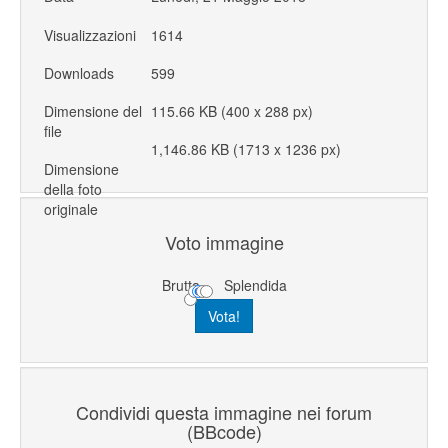
Visualizzazioni
1614
Downloads
599
Dimensione del
115.66 KB (400 x 288 px)
file
1,146.86 KB (1713 x 1236 px)
Dimensione
della foto
originale
Voto immagine
Brutta
Splendida
Condividi questa immagine nei forum
(BBcode)