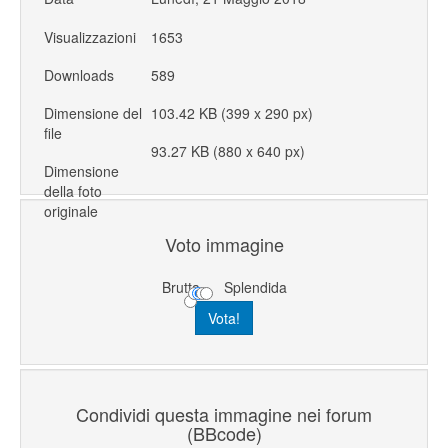
Visualizzazioni
1653
Downloads
589
Dimensione del
103.42 KB (399 x 290 px)
file
93.27 KB (880 x 640 px)
Dimensione
della foto
originale
Voto immagine
Brutta
Splendida
Condividi questa immagine nei forum
(BBcode)