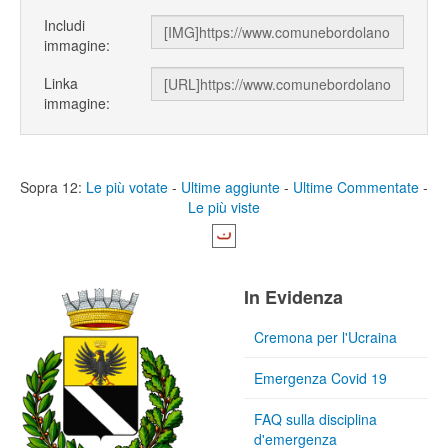
Includi
immagine:
Linka
immagine:
Sopra 12:
Le più votate
-
Ultime aggiunte
-
Ultime Commentate
-
Le più viste
In Evidenza
Cremona per l'Ucraina
Emergenza Covid 19
FAQ sulla disciplina
d'emergenza