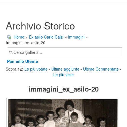
Archivio Storico
Home
»
Ex asilo Carlo Calzi
»
Immagini
»
immagini_ex_asilo-20
Pannello Utente
Sopra 12:
Le più votate
-
Ultime aggiunte
-
Ultime Commentate
-
Le più viste
immagini_ex_asilo-20