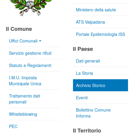
Ministero della salute
ATS Valpadana
Il Comune
Portale Epidemiologia ISS
Uffici Comunali
Il Paese
Servizio gestione rifiuti
Dati generali
Statuto e Regolamenti
La Storia
I.M.U. Imposta
Municipale Unica
Archivio Storico
Trattamento dati
Eventi
personali
Bollettino Comune
Whistleblowing
Informa
PEC
Il Territorio