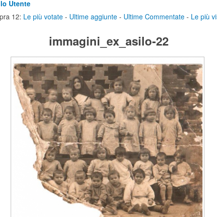
lo Utente
pra 12:
Le più votate
-
Ultime aggiunte
-
Ultime Commentate
-
Le più vi
immagini_ex_asilo-22