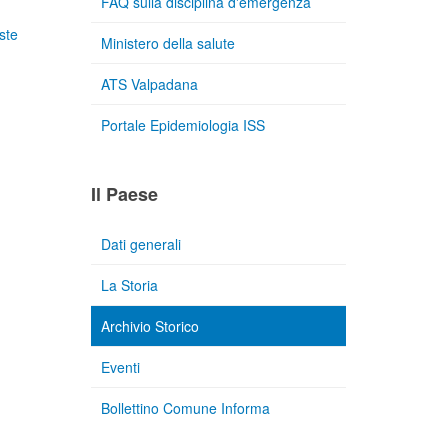
FAQ sulla disciplina d'emergenza
ste
Ministero della salute
ATS Valpadana
Portale Epidemiologia ISS
Il Paese
Dati generali
La Storia
Archivio Storico
Eventi
Bollettino Comune Informa