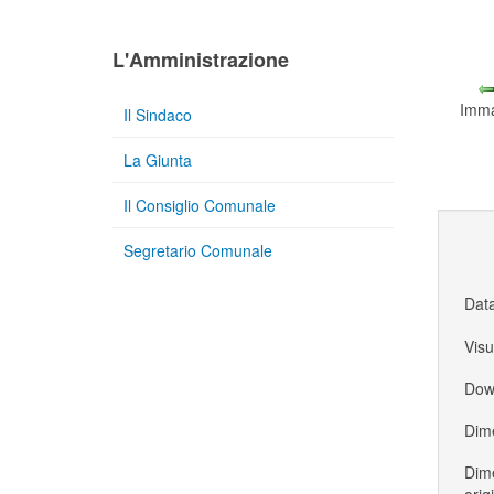
L'Amministrazione
Imma
Il Sindaco
La Giunta
Il Consiglio Comunale
Segretario Comunale
Dat
Visu
Dow
Dime
Dime