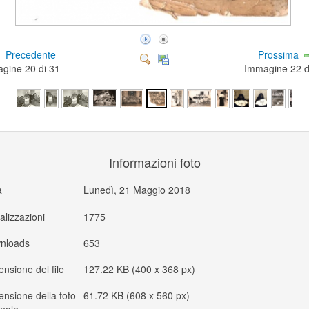
Precedente
Prossima
gine 20 di 31
Immagine 22 
Informazioni foto
a
Lunedì, 21 Maggio 2018
alizzazioni
1775
nloads
653
nsione del file
127.22 KB (400 x 368 px)
nsione della foto
61.72 KB (608 x 560 px)