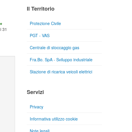
Il Territorio
Protezione Civile
di 31
PGT - VAS
Centrale di stoccaggio gas
Fra.Bo. SpA - Sviluppo industriale
Stazione di ricarica veicoli elettrici
Servizi
Privacy
Informativa utilizzo cookie
Note legali