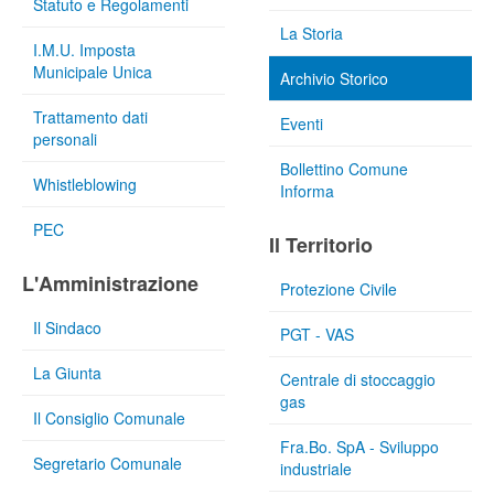
Statuto e Regolamenti
La Storia
I.M.U. Imposta
Municipale Unica
Archivio Storico
Trattamento dati
Eventi
personali
Bollettino Comune
Whistleblowing
Informa
PEC
Il Territorio
L'Amministrazione
Protezione Civile
Il Sindaco
PGT - VAS
La Giunta
Centrale di stoccaggio
gas
Il Consiglio Comunale
Fra.Bo. SpA - Sviluppo
Segretario Comunale
industriale